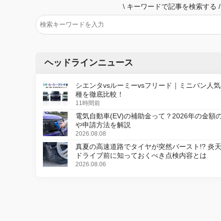
\
キーワードで記事を検索する
/
ヘッドラインニュース
シエンタvsルーミーvsフリード｜ミニバン人気
種を徹底比較！
11時間前
電気自動車(EV)の補助金って？2026年の金額
や申請方法を解説
2026.08.08
真夏の高速道路でタイヤが突然バースト!? 炎
ドライブ前に知っておくべき点検内容とは
2026.08.06