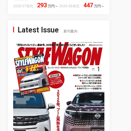
293
447
2026.07発売
万円
～
2026.06発売
万円
～
Latest Issue
新刊案内