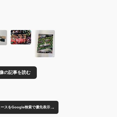
読む
→
のニュースをGoogle検索で優先表示