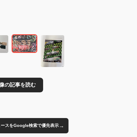
読む
→
のニュースをGoogle検索で優先表示