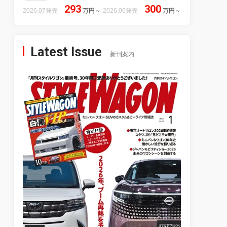
293
300
2026.07発売
万円
～
2026.06発売
万円
～
Latest Issue
新刊案内