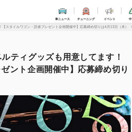
車ニュース
チューニング
イベント
中
！【スタイルワゴン・読者プレゼント企画開催中】応募締め切りは4月13日（木）
ベルティグッズも用意してます！
レゼント企画開催中】応募締め切り