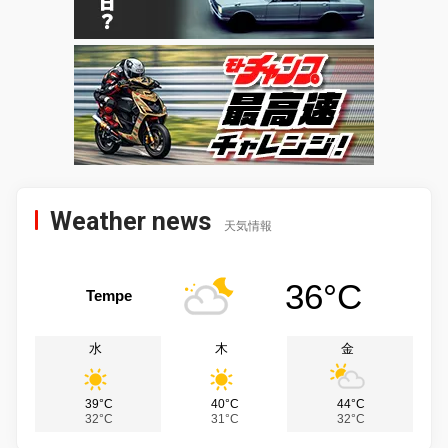
Weather news
天気情報
36°C
Tempe
水
木
金
39°C
40°C
44°C
32°C
31°C
32°C