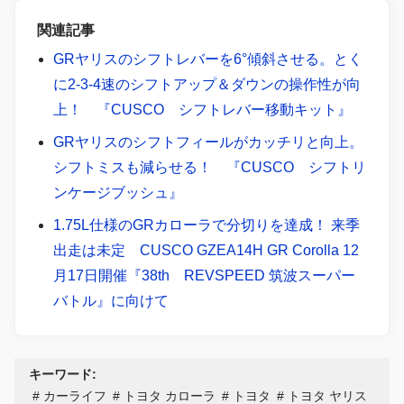
関連記事
GRヤリスのシフトレバーを6°傾斜させる。とく
に2-3-4速のシフトアップ＆ダウンの操作性が向
上！ 『CUSCO シフトレバー移動キット』
GRヤリスのシフトフィールがカッチリと向上。
シフトミスも減らせる！ 『CUSCO シフトリ
ンケージブッシュ』
1.75L仕様のGRカローラで分切りを達成！ 来季
出走は未定 CUSCO GZEA14H GR Corolla 12
月17日開催『38th REVSPEED 筑波スーパー
バトル』に向けて
キーワード:
カーライフ
トヨタ カローラ
トヨタ
トヨタ ヤリス