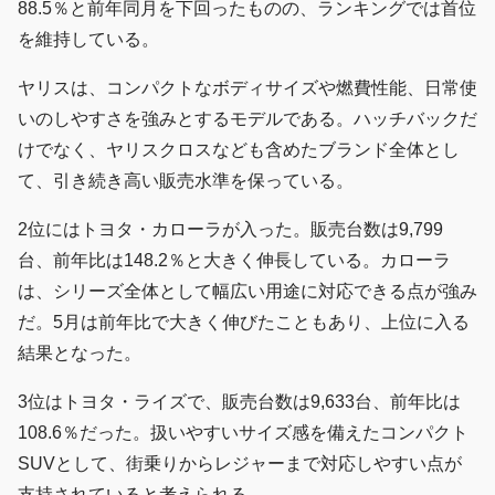
88.5％と前年同月を下回ったものの、ランキングでは首位
を維持している。
ヤリスは、コンパクトなボディサイズや燃費性能、日常使
いのしやすさを強みとするモデルである。ハッチバックだ
けでなく、ヤリスクロスなども含めたブランド全体とし
て、引き続き高い販売水準を保っている。
2位にはトヨタ・カローラが入った。販売台数は9,799
台、前年比は148.2％と大きく伸長している。カローラ
は、シリーズ全体として幅広い用途に対応できる点が強み
だ。5月は前年比で大きく伸びたこともあり、上位に入る
結果となった。
3位はトヨタ・ライズで、販売台数は9,633台、前年比は
108.6％だった。扱いやすいサイズ感を備えたコンパクト
SUVとして、街乗りからレジャーまで対応しやすい点が
支持されていると考えられる。