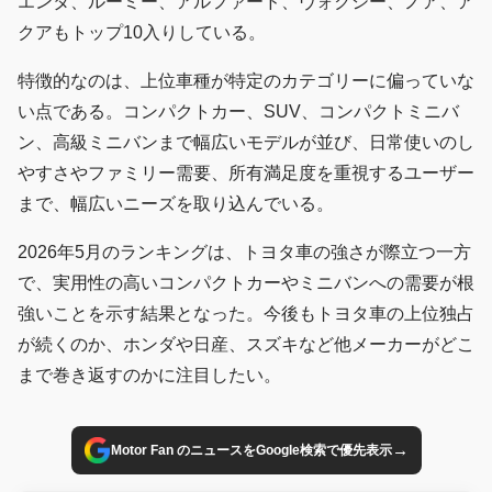
エンタ、ルーミー、アルファード、ヴォクシー、ノア、ア
クアもトップ10入りしている。
特徴的なのは、上位車種が特定のカテゴリーに偏っていな
い点である。コンパクトカー、SUV、コンパクトミニバ
ン、高級ミニバンまで幅広いモデルが並び、日常使いのし
やすさやファミリー需要、所有満足度を重視するユーザー
まで、幅広いニーズを取り込んでいる。
2026年5月のランキングは、トヨタ車の強さが際立つ一方
で、実用性の高いコンパクトカーやミニバンへの需要が根
強いことを示す結果となった。今後もトヨタ車の上位独占
が続くのか、ホンダや日産、スズキなど他メーカーがどこ
まで巻き返すのかに注目したい。
→
Motor Fan のニュースをGoogle検索で優先表示