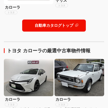
ヤリス
トヨタ
カローラ
トヨタ
自動車カタログトップ
トヨタ カローラの厳選中古車物件情報
カローラ
カローラ
トヨタ
トヨタ