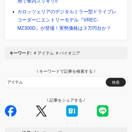
用で車内スッキリ!!
カロッツェリアのデジタルミラー型ドライブレ
コーダーにエントリーモデル『VREC-
MZ300D』が登場！実勢価格は３万円台か？
キーワード:
アイテム
パイオニア
\
キーワードで記事を検索する
/
検索
\
記事をシェアする
/