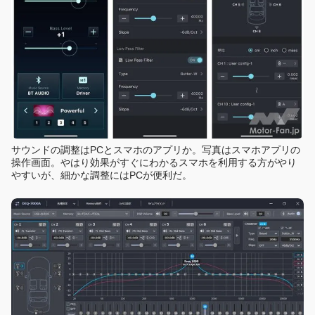
サウンドの調整はPCとスマホのアプリか。写真はスマホアプリの
操作画面。やはり効果がすぐにわかるスマホを利用する方がやり
やすいが、細かな調整にはPCが便利だ。