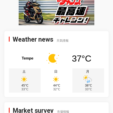
Weather news
天気情報
37°C
Tempe
土
日
月
45°C
44°C
38°C
33°C
32°C
33°C
Market survey
市場情報