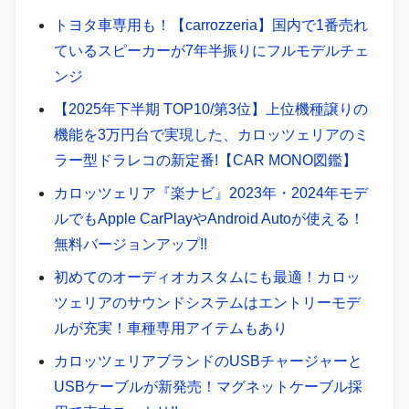
トヨタ車専用も！【carrozzeria】国内で1番売れ
ているスピーカーが7年半振りにフルモデルチェ
ンジ
【2025年下半期 TOP10/第3位】上位機種譲りの
機能を3万円台で実現した、カロッツェリアのミ
ラー型ドラレコの新定番!【CAR MONO図鑑】
カロッツェリア『楽ナビ』2023年・2024年モデ
ルでもApple CarPlayやAndroid Autoが使える！
無料バージョンアップ!!
初めてのオーディオカスタムにも最適！カロッ
ツェリアのサウンドシステムはエントリーモデ
ルが充実！車種専用アイテムもあり
カロッツェリアブランドのUSBチャージャーと
USBケーブルが新発売！マグネットケーブル採