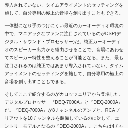
導入されていない、タイムアライメントのセッティングを
施して、自分専用の極上の音場を創り出すこともできる。
一体型になり手のつけにくい最近のカーオーディオ環境の
中で、マニアックなファンに注目されているのがDSP(デ
ジタル・サウンド・プロセッサー)だ。純正カーオーディ
オのスピーカー出力から経由させることで、音場にあわせ
てスピーカー特性を整えることが可能となる。また、最も
注目されるのは純正ではあまり導入されていない、タイム
アライメントのセッティングを施して、自分専用の極上の
音場を創り出すこともできる。
そしてここで紹介するのがカロッツェリアから登場した、
デジタルプロセッサー『DEQ-7000A』と『DEQ-2000A』
だ。『DEQ-7000A』が8チャンネルのアンプと、RCAプ
リアウトを10チャンネルを装備しているのに対して、エ
ントリーモデルとなるの『DEQ-2000A』。こちらは4チャ