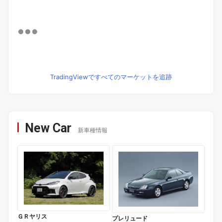
TradingViewですべてのマーケットを追跡
New Car
新車種情報
ＧＲヤリス
プレリュード