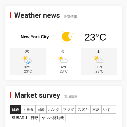
Weather news
天気情報
23°C
New York City
木
金
土
32°C
32°C
30°C
23°C
23°C
23°C
Market survey
市場情報
日経
トヨタ
日産
ホンダ
マツダ
スズキ
三菱
いすゞ
SUBARU
日野
ヤマハ発動機