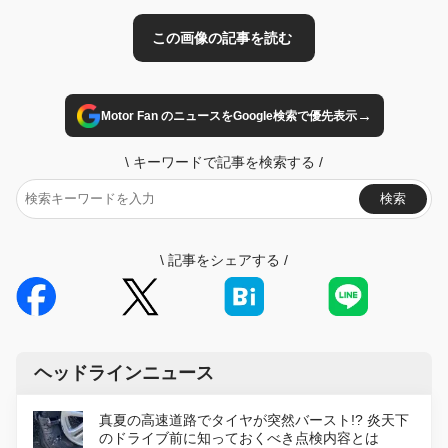
→
Motor Fan のニュースをGoogle検索で優先表示
\
キーワードで記事を検索する
/
検索
\
記事をシェアする
/
ヘッドラインニュース
真夏の高速道路でタイヤが突然バースト!? 炎天下
のドライブ前に知っておくべき点検内容とは