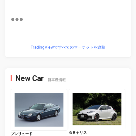
TradingViewですべてのマーケットを追跡
New Car
新車種情報
ＧＲヤリス
プレリュード