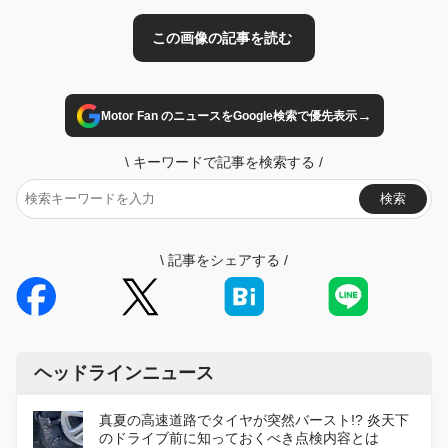
→
Motor Fan のニュースをGoogle検索で優先表示
\
キーワードで記事を検索する
/
検索
\
記事をシェアする
/
ヘッドラインニュース
真夏の高速道路でタイヤが突然バースト!? 炎天下
のドライブ前に知っておくべき点検内容とは