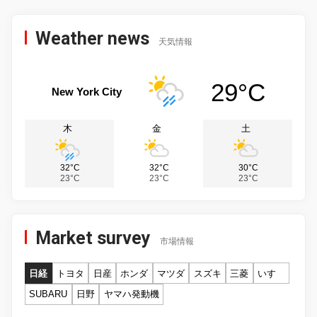
Weather news
天気情報
29°C
New York City
木
金
土
32°C
32°C
30°C
23°C
23°C
23°C
Market survey
市場情報
日経
トヨタ
日産
ホンダ
マツダ
スズキ
三菱
いすゞ
SUBARU
日野
ヤマハ発動機