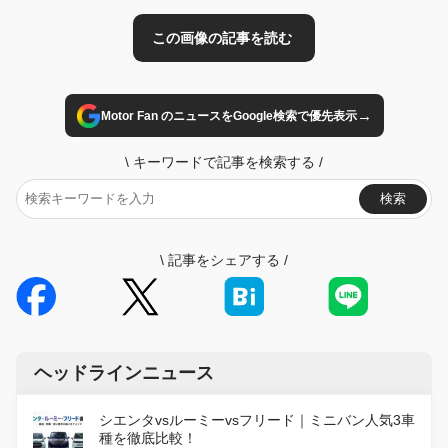
→
Motor Fan のニュースをGoogle検索で優先表示
\
キーワードで記事を検索する
/
検索
\
記事をシェアする
/
ヘッドラインニュース
シエンタvsルーミーvsフリード｜ミニバン人気3車
種を徹底比較！