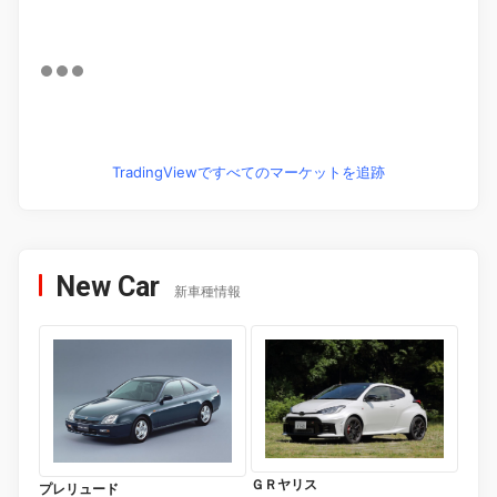
TradingViewですべてのマーケットを追跡
New Car
新車種情報
ＧＲヤリス
プレリュード