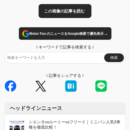
→
Motor Fan のニュースをGoogle検索で優先表示
\
キーワードで記事を検索する
/
検索
\
記事をシェアする
/
ヘッドラインニュース
シエンタvsルーミーvsフリード｜ミニバン人気3車
種を徹底比較！