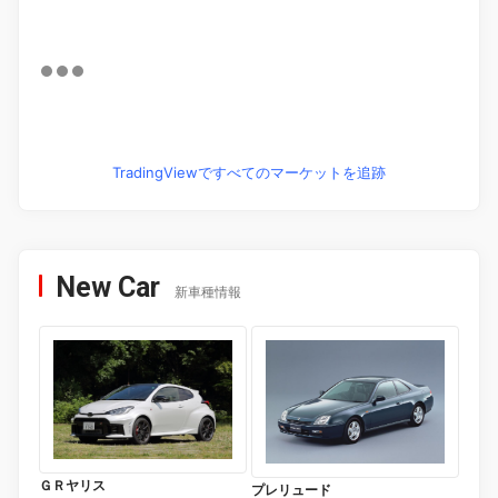
TradingViewですべてのマーケットを追跡
New Car
新車種情報
ＧＲヤリス
プレリュード