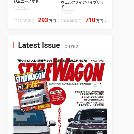
ジムニーノマド
ヴェルファイアハイブリッ
ド
スズキ
トヨタ
293
710
2026.07発売
万円
～
2026.06発売
万円
～
Latest Issue
新刊案内