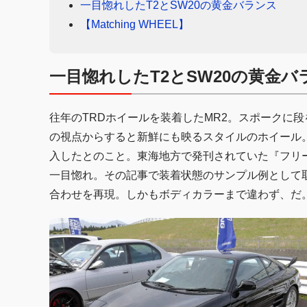
一目惚れしたT2とSW20の黄金バランス
【Matching WHEEL】
一目惚れしたT2とSW20の黄金バ
往年のTRDホイールを装着したMR2。スポークに段
の視点からすると新鮮にも映るスタイルのホイール
入したとのこと。東海地方で発刊されていた『フリ
一目惚れ。その記事で装着状態のサンプル例として
合わせを再現。しかもボディカラーまで違わず、だ