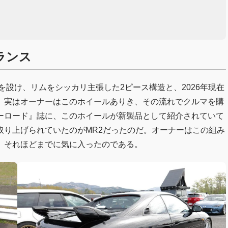
ランス
を設け、リムをシッカリ主張した2ピース構造と、2026年現在
。実はオーナーはこのホイールありき、その流れでクルマを購
ーロード』誌に、このホイールが新製品として紹介されていて
取り上げられていたのがMR2だったのだ。オーナーはこの組み
。それほどまでに気に入ったのである。