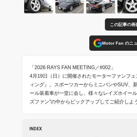
この記事の画
Motor Fan 
「2026 RAYS FAN MEETING／#002」
4月19日（日）に開催されたモーターファンフェ
ィング』。スポーツカーからミニバンやSUV、
ール装着車が一堂に会し、様々なレイズホイール
ズファン”の中からピックアップしてご紹介しよ
INDEX