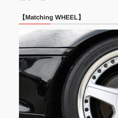
【Matching WHEEL】