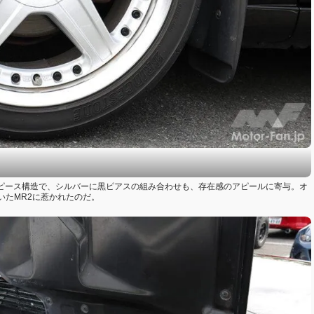
。2ピース構造で、シルバーに黒ピアスの組み合わせも、存在感のアピールに寄与。オ
いたMR2に惹かれたのだ。