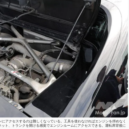
ジンにアクセスするのは難しくなっている。工具を使わなければエンジンを拝めなく
ンネット、トランクを開ける感覚でエンジンルームにアクセスできる。運転席背後に