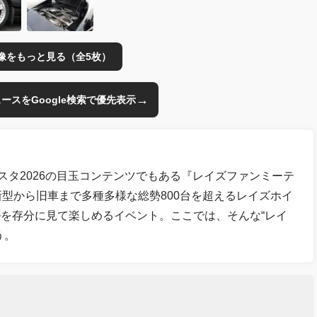
像をもっと見る（全5枚）
→
のニュースをGoogle検索で優先表示
スタ2026の目玉コンテンツでもある『レイズファンミーテ
新型から旧車まで多種多様な総勢800台を超えるレイズホイ
を存分に見て楽しめるイベント。ここでは、そんな“レイ
う。