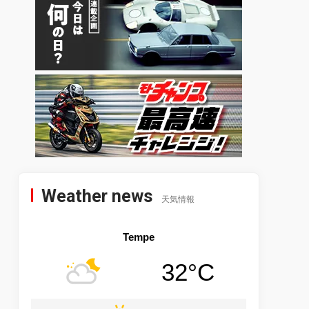
Weather news
天気情報
Tempe
32°C