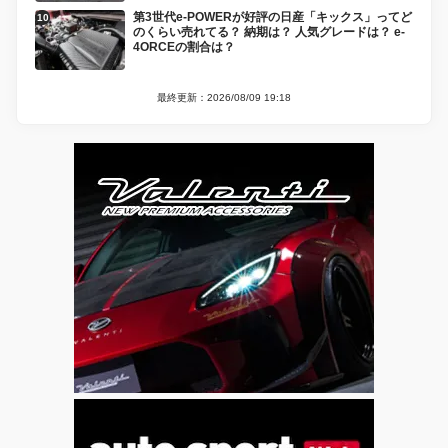
第3世代e-POWERが好評の日産「キックス」ってど
のくらい売れてる？ 納期は？ 人気グレードは？ e-
4ORCEの割合は？
最終更新：2026/08/09 19:18