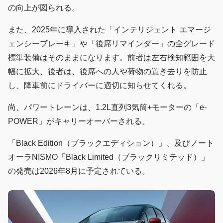
の向上が図られる。
また、2025年に導入された「インテリジェント エマージ
ェンシーブレーキ」や「後席リマインダー」の全グレード
標準装備はそのままになります。前者は左右検知範囲を大
幅に拡大、後者は、後席への人や荷物の置き去りを防止
し、降車前にドライバーに適切に知らせてくれる。
尚、パワートレーンは、1.2L直列3気筒+モーターの「e-
POWER」がキャリーオーバーされる。
「Black Edition（ブラックエディション）」、及びノート
オーラNISMO「Black Limited（ブラックリミテッド）」
の発売は2026年8月に予定されている。