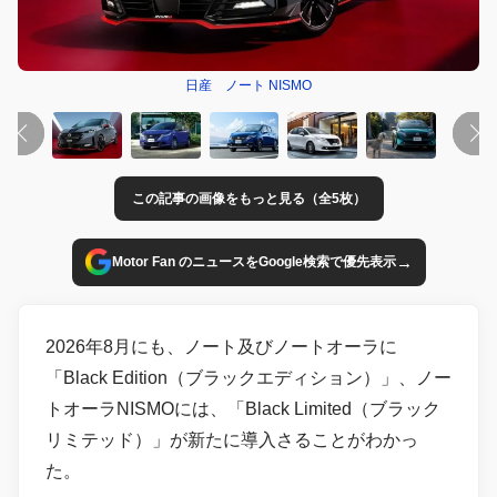
日産 ノート NISMO
この記事の画像をもっと見る（全5枚）
→
Motor Fan のニュースをGoogle検索で優先表示
2026年8月にも、ノート及びノートオーラに
「Black Edition（ブラックエディション）」、ノー
トオーラNISMOには、「Black Limited（ブラック
リミテッド）」が新たに導入さることがわかっ
た。