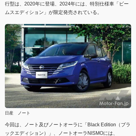
行型は、2020年に登場、2024年には、特別仕様車「ビー
ムスエディション」が限定発売されている。
日産 ノート
今回は、ノート及びノートオーラに「Black Edition（ブラ
ックエディション）」、ノートオーラNISMOには、