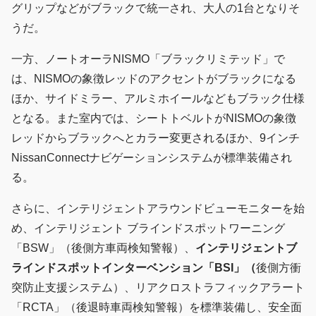
グリップなどがブラックで統一され、大人の1台となりそ
うだ。
一方、ノートオーラNISMO「ブラックリミテッド」で
は、NISMOの象徴レッドのアクセントがブラックになる
ほか、サイドミラー、アルミホイールなどもブラック仕様
となる。また室内では、シートトベルトがNISMOの象徴
レッドからブラックへとカラー変更されるほか、9インチ
NissanConnectナビゲーションシステムが標準装備され
る。
さらに、インテリジェントアラウンドビューモニターを始
め、インテリジェント ブラインドスポットワーニング
「BSW」（後側方車両検知警報）、
インテリジェントブ
ラインドスポットインターベンション「
BSI
」（
後側方衝
突防止支援システム）、リアクロストラフィックアラート
「RCTA」（後退時車両検知警報）を標準装備し、安全面