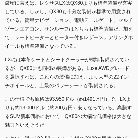
厳密に言えば、レクサスLXはQX80よりも標準装備が充実
している。しかし、QX80も十分な装備が標準で用意され
ている。衛星ナビゲーション、電動テールゲート、マルチ
ゾーンエアコン、サンルーフはどちらも標準装備だ。加え
て、シートヒーターとヒーター付きレザーステアリングホ
イールも標準装備となっている。
LXには本革シートとシートクーラーが標準装備されてい
るが、QX80にも同様の装備がある。Luxe AWDグレード
を選択すれば、これらの装備に加え、より大型の22イン
チホイールと、上級のパワーシートが装備される。
この仕様でも価格は93,950ドル（約1491万円）で、LXよ
りも約13,000ドル（約200万円）安くなっている。高騰す
るSUV新車価格において、QX80の大幅な低価格は大きな
魅力といえそうだ。