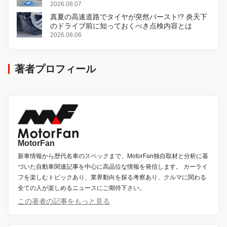
2026.08.07
真夏の高速道路でタイヤが突然バースト!? 炎天下
のドライブ前に知っておくべき点検内容とは
2026.08.06
著者プロフィール
MotorFan
新車情報から歴代名車のスペックまで、MotorFan独自取材と分析に基
づいた自動車関連記事を中心に高品位な情報を発信します。 カーライ
フを楽しむトピックあり、業界動向を探る考察あり、クルマに関わる
全ての人が楽しめるニュースにご期待下さい。
この著者の記事をもっと見る