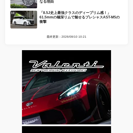
なる理由
「8.5J史上最強クラスのディープリム感！」
61.5mmの極深リムで魅せるプレシャスAST-M5の
衝撃
最終更新：2026/08/10 10:21