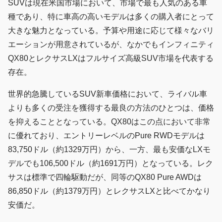
SUVは現在米国市場において、市場で最も人気のある車
種であり、特に車高の高いモデルは多くの購入者にとって
大きな魅力となっている。予算や用途に応じて様々なバリ
エーションが用意されているが、なかでもインフィニティ
QX80とレクサスLXはフルサイズ高級SUV市場を代表する
存在。
世界的急騰しているSUV新車価格において、ライバル車
よりも多くの受注を獲得する最良の方法のひとつは、価格
を抑えることとなっている。QX80はこの点において非常
に優れており、エントリーレベルのPure RWDモデルは
83,750ドル（約1329万円）から、一方、最も安価なLXモ
デルでも106,500ドル（約1691万円）となっている。レク
サスは標準で四輪駆動だが、同等のQX80 Pure AWDは
86,850ドル（約1379万円）とレクサスLXと比べてかなり
安価だ。