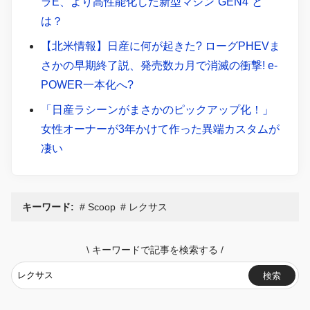
ラE、より高性能化した新型マシン“GEN4”と
は？
【北米情報】日産に何が起きた? ローグPHEVま
さかの早期終了説、発売数カ月で消滅の衝撃! e-
POWER一本化へ?
「日産ラシーンがまさかのピックアップ化！」
女性オーナーが3年かけて作った異端カスタムが
凄い
キーワード:
Scoop
レクサス
\
キーワードで記事を検索する
/
検索