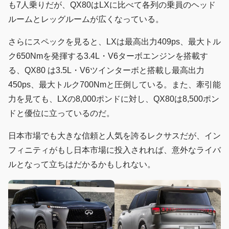
も7人乗りだが、QX80はLXに比べて各列の乗員のヘッド
ルームとレッグルームが広くなっている。
さらにスペックを見ると、LXは最高出力409ps、最大トル
ク650Nmを発揮する3.4L・V6ターボエンジンを搭載す
る、QX80 は3.5L・V6ツインターボと搭載し最高出力
450ps、最大トルク700Nmと圧倒している。また、牽引能
力を見ても、LXの8,000ポンドに対し、QX80は8,500ポン
ドと優位に立っているのだ。
日本市場でも大きな信頼と人気を誇るレクサスだが、イン
フィニティがもし日本市場に投入されれば、意外なライバ
ルとなって立ちはだかるかもしれない。