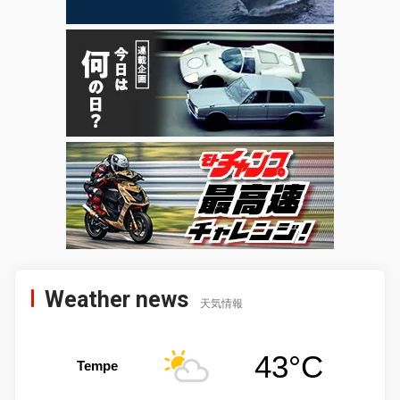
Weather news
天気情報
43°C
Tempe