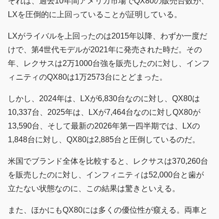
それは、過去10年間アメリカ市場でQX80の販売台数が、
LXを圧倒的に上回っていることが証明している。
LXがライバルを上回ったのは2015年以降、わずか一度だ
けで、第4世代モデルが2021年に発売された時だ。その
年、レクサスは2万1000台強を販売したのに対し、インフ
ィニティのQX80は1万2573台にとどまった。
しかし、2024年は、LXが6,830台なのに対し、QX80は
10,337台、2025年は、LXが7,464台なのに対しQX80が
13,590台、そして最新の2026年第一四半期では、LXの
1,848台に対し、QX80は2,885台と圧倒しているのだ。
米国でブランド全体を比較すると、レクサスは370,260台
を販売したのに対し、インフィニティは52,000台と歯が
立たない状態なのに、この結果は驚きといえる。
また、ほかにもQX80には多くの優位性が窺える。両車と