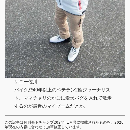
ケニー佐川
バイク歴40年以上のベテラン2輪ジャーナリス
ト。ママチャリのかごに愛犬パグを入れて散歩
するのが最近のマイブームだとか。
この記事は月刊モトチャンプ2024年1月号に掲載されたものを、2026
年現在の内容に合わせて加筆修正しています。