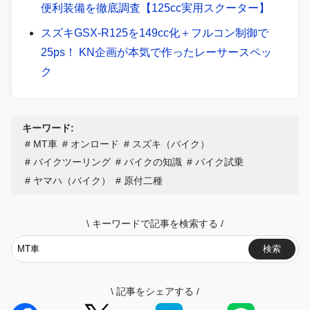
便利装備を徹底調査【125cc実用スクーター】
スズキGSX-R125を149cc化＋フルコン制御で
25ps！ KN企画が本気で作ったレーサースペッ
ク
キーワード:
MT車
オンロード
スズキ（バイク）
バイクツーリング
バイクの知識
バイク試乗
ヤマハ（バイク）
原付二種
\
キーワードで記事を検索する
/
検索
\
記事をシェアする
/