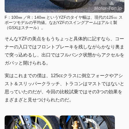
F：100㎜ ／R：140㎜ というYZFのタイヤ幅は、現代の125㏄ ス
ポーツモデルの平均値。なおYZFのスイングアームはアルミ製
（GSXはスチール）。
そんなYZFの美点をもうちょっと具体的に記すなら、コー
ナーの入口ではフロントブレーキを残しながらかなり奥ま
で突っ込めるし、出口ではフルバンク状態からアクセルを
ガバッと開けられる。
実はこれまでの僕は、125ccクラスに倒立フォークやアシ
スト＆スリッパークラッチ、トラコンはマストではないと
思っていたのだが、今回の比較試乗ではその3つの効果を
まざまざと見せつけられたのだ。