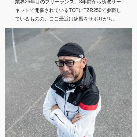
業界26年目のフリーランス。8年前から筑波サー
キットで開催されているTOTにTZR250で参戦し
ているものの、ここ最近は練習をサボりがち。