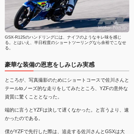
GSX-R125のハンドリングには、ナイフのようなキレ味を感じ
る。とはいえ、半日程度のショートツーリングなら余裕でこなせ
る。
豪華な装備の恩恵をしみじみ実感
ところが、写真撮影のためにショートコースで佐川さんと
テールtoノーズ的な走りをしてみたところ、YZFの意外な
資質に驚くこととなった。
端的に言うとYZFは決して遅くなかった。と言うより、速
かったのである。
僕がYZFで先行した際は、追走する佐川さんとGSXは大