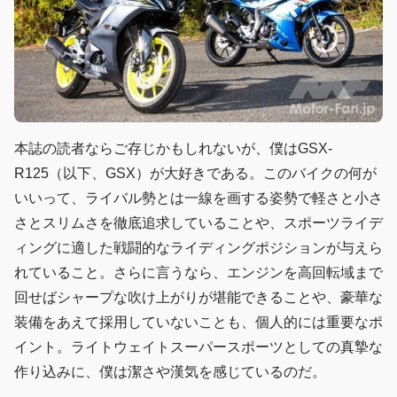
本誌の読者ならご存じかもしれないが、僕はGSX-
R125（以下、GSX）が大好きである。このバイクの何が
いいって、ライバル勢とは一線を画する姿勢で軽さと小さ
さとスリムさを徹底追求していることや、スポーツライデ
ィングに適した戦闘的なライディングポジションが与えら
れていること。さらに言うなら、エンジンを高回転域まで
回せばシャープな吹け上がりが堪能できることや、豪華な
装備をあえて採用していないことも、個人的には重要なポ
イント。ライトウェイトスーパースポーツとしての真摯な
作り込みに、僕は潔さや漢気を感じているのだ。