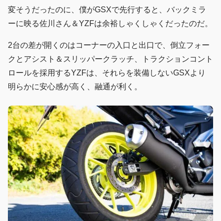
変そうだったのに、僕がGSXで先行すると、バックミラ
ーに映る佐川さん＆YZFは余裕しゃくしゃくだったのだ。
2台の差が開くのはコーナーの入口と出口で、倒立フォー
クとアシスト＆スリッパークラッチ、トラクションコント
ロールを採用するYZFは、それらを装備しないGSXより
明らかに安心感が高く、融通が利く。