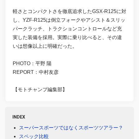
軽さとコンパクトさを徹底追求したGSX-R125に対
し、YZF-R125は倒立フォークやアシスト＆スリッ
パークラッチ、トラクションコントロールなど充
実した装備を採用。実際に乗り比べると、その違
いは想像以上に明確だった。
PHOTO：平野 陽
REPORT：中村友彦
【モトチャンプ編集部】
INDEX
スーパースポーツではなくスポーツツアラー？
スペック比較