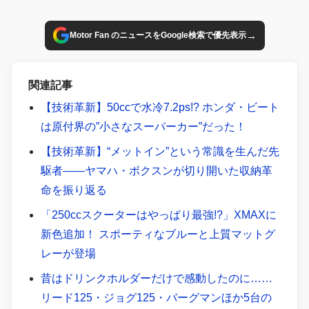
→
Motor Fan のニュースをGoogle検索で優先表示
関連記事
【技術革新】50ccで水冷7.2ps!? ホンダ・ビート
は原付界の”小さなスーパーカー”だった！
【技術革新】“メットイン”という常識を生んだ先
駆者――ヤマハ・ボクスンが切り開いた収納革
命を振り返る
「250ccスクーターはやっぱり最強!?」XMAXに
新色追加！ スポーティなブルーと上質マットグ
レーが登場
昔はドリンクホルダーだけで感動したのに……
リード125・ジョグ125・バーグマンほか5台の