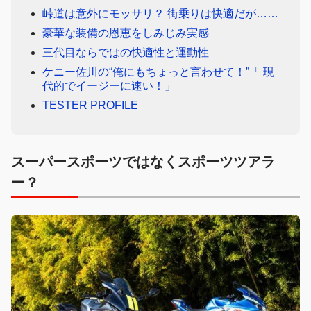
峠道は意外にモッサリ？ 街乗りは快適だが……
豪華な装備の恩恵をしみじみ実感
三代目ならではの快適性と運動性
ケニー佐川の“俺にもちょっと言わせて！”「 現
代的でイージーに速い！」
TESTER PROFILE
スーパースポーツではなくスポーツツアラ
ー？