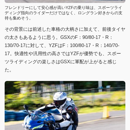
フレンドリーにして安心感が高いYZFの乗り味は、スポーツライ
ディング指向のライダーだけではなく、ロングラン好きからの支
持も集めそう。
その背景には前述した車格の大柄さに加えて、前後タイヤ
の太さもあるように思う。GSXのF：90/80-17・R：
130/70-17に対して、YZFはF：100/80-17・R：140/70-
17。快適性や汎用性の高さではYZFが優勢でも、スポー
ツライディングの楽しさはGSXに軍配が上がると感じ
た。