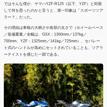
ではそんな僕が、ヤマハYZF-R125（以下、YZF）と対面
して何を思ったのかと言うと、第一印象は「スポーツツア
ラー？」だった。
その理由は車格の大柄さや各部の太さで（ホイールベース
／装備重量／全幅は、GSX：1300mm／137kg／
700mm、YZF：1325mm／141kg／725mm）、セパレー
ト式のハンドルが高めにセットされていることも、ツアラ
ーテイストを感じた一因である。