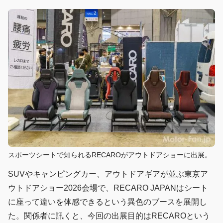
スポーツシートで知られるRECAROがアウトドアショーに出展。
SUVやキャンピングカー、アウトドアギアが並ぶ東京ア
ウトドアショー2026会場で、RECARO JAPANはシート
に座って違いを体感できるという異色のブースを展開し
た。関係者に訊くと、今回の出展目的はRECAROという