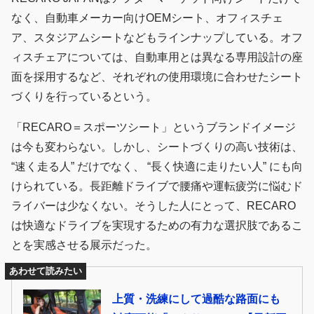
なく、自動車メーカー向けOEMシート、オフィスチェ
ア、スタジアムシートなどもラインナップしている。オフ
ィスチェアについては、自動車用とは異なる専用設計の座
面を採用するなど、それぞれの使用環境に合わせたシート
づくりを行っているという。
「RECARO＝スポーツシート」というブランドイメージ
は今も変わらない。しかし、シートづくりの高い技術は、
“速く走る人” だけでなく、 “長く快適に走りたい人” にも向
けられている。長距離ドライブで腰痛や運転疲労に悩むド
ライバーは少なくない。そうした人にとって、RECARO
は快適なドライブを実現するための有力な選択肢であるこ
とを実感させる展示だった。
あわせて読みたい
上質・洗練にして過酷な路面にも