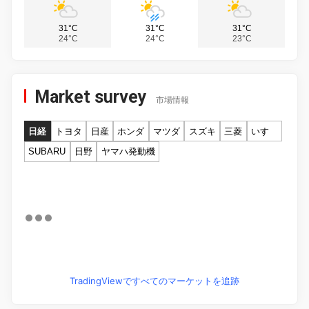
31°C
31°C
31°C
24°C
24°C
23°C
Market survey
市場情報
日経
トヨタ
日産
ホンダ
マツダ
スズキ
三菱
いすゞ
SUBARU
日野
ヤマハ発動機
TradingViewですべてのマーケットを追跡