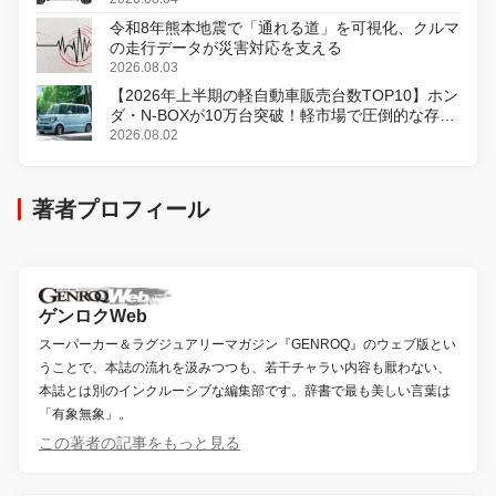
令和8年熊本地震で「通れる道」を可視化、クルマ
の走行データが災害対応を支える
2026.08.03
【2026年上半期の軽自動車販売台数TOP10】ホン
ダ・N-BOXが10万台突破！軽市場で圧倒的な存在
感
2026.08.02
著者プロフィール
ゲンロクWeb
スーパーカー＆ラグジュアリーマガジン『GENROQ』のウェブ版とい
うことで、本誌の流れを汲みつつも、若干チャラい内容も厭わない、
本誌とは別のインクルーシブな編集部です。辞書で最も美しい言葉は
「有象無象」。
この著者の記事をもっと見る