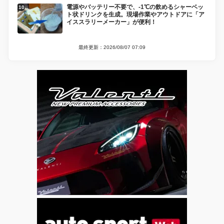
電源やバッテリー不要で、-1℃の飲めるシャーベッ
ト状ドリンクを生成。現場作業やアウトドアに「ア
イススラリーメーカー」が便利！
最終更新：2026/08/07 07:09