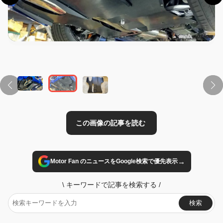
この画像の記事を読む
→
Motor Fan のニュースをGoogle検索で優先表示
\
キーワードで記事を検索する
/
検索