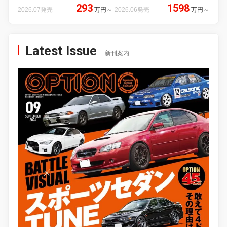
293
1598
2026.07発売
万円
～
2026.06発売
万円
～
Latest Issue
新刊案内