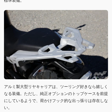
標準装備。
アルミ製大型リヤキャリアは、ツーリング好きなら嬉しく
なる装備。ただし、純正オプションのトップケースを前提
にしているようで、荷かけフック的な出っ張りは存在しな
い。