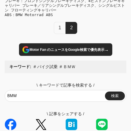
ブレーキ：フロントシングルブレーキディスク、4ピストンブレーキキ
ャリパー ブレーキ／リアシングルブレーキディスク、シングルピスト
ン フローティングキャリパー

ABS：BMW Motorrad ABS
1
2
→
Motor Fan のニュースをGoogle検索で優先表示
キーワード:
バイク試乗
ＢＭＷ
\
キーワードで記事を検索する
/
検索
\
記事をシェアする
/