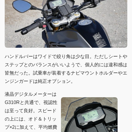
ハンドルバーはワイドで絞り角は少な目。ただしシートや
ステップとのバランスがいいようで、個人的には違和感は
皆無だった。試乗車が装着するナビマウントホルダーやエ
ンジンガードは純正オプション。
液晶デジタルメーターは
G310Rと共通で、視認性
は至って良好。スピード
の上には、オド＆トリッ
プ×2に加えて、平均燃費