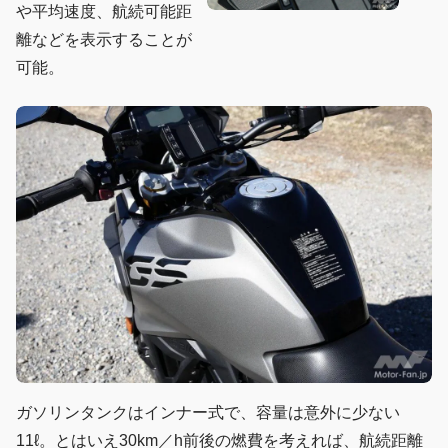
や平均速度、航続可能距
離などを表示することが
可能。
ガソリンタンクはインナー式で、容量は意外に少ない
11ℓ。とはいえ30km／h前後の燃費を考えれば、航続距離