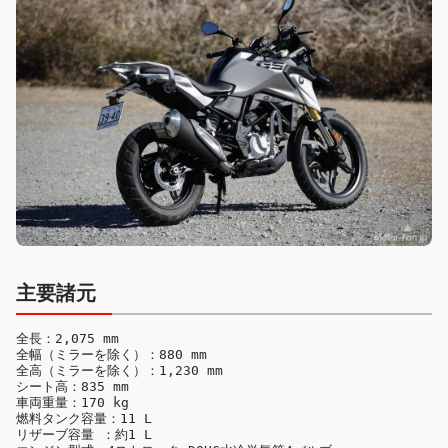
主要諸元
全長：2,075 mm

全幅（ミラーを除く）：880 mm

全高（ミラーを除く）：1,230 mm

シート高：835 mm

車両重量：170 kg

燃料タンク容量：11 L

リザーブ容量 ：約1 L
