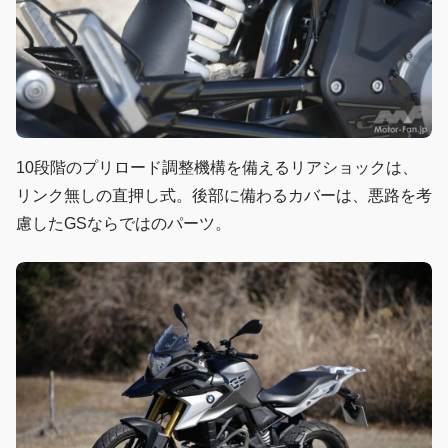
10段階のプリロード調整機構を備えるリアショックは、
リンク無しの直押し式。後部に備わるカバーは、悪路を考
慮したGSならではのパーツ。