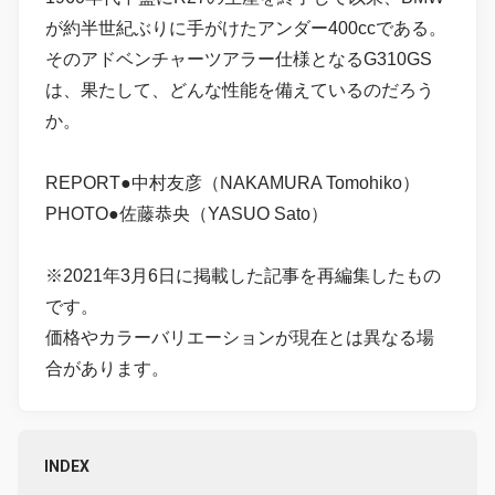
が約半世紀ぶりに手がけたアンダー400ccである。
そのアドベンチャーツアラー仕様となるG310GS
は、果たして、どんな性能を備えているのだろう
か。
REPORT●中村友彦（NAKAMURA Tomohiko）
PHOTO●佐藤恭央（YASUO Sato）
※2021年3月6日に掲載した記事を再編集したもの
です。
価格やカラーバリエーションが現在とは異なる場
合があります。
INDEX