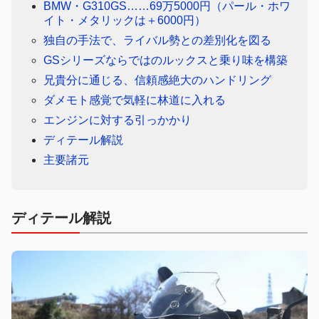
BMW・G310GS……69万5000円（パール・ホワ
イト・メタリックは＋6000円）
独自の手法で、ライバル勢との差別化を図る
GSシリーズならではのルックスと乗り味を構築
兄貴分に通じる、信頼感絶大のハンドリング
ダメモト感覚で気軽に林道に入れる
エンジンに対する引っかかり
ディテール解説
主要諸元
ディテール解説