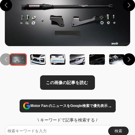
この画像の記事を読む
→
Motor Fan のニュースをGoogle検索で優先表示
\
キーワードで記事を検索する
/
検索