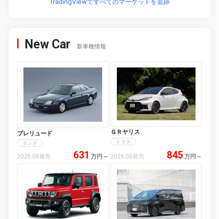
TradingViewですべてのマーケットを追跡
New Car
新車種情報
ＧＲヤリス
プレリュード
トヨタ
ホンダ
631
845
2026.08発売
万円
～
2026.08発売
万円
～