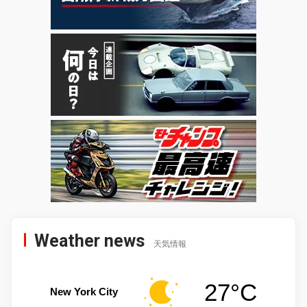
Weather news
天気情報
27°C
New York City