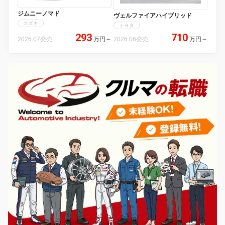
ジムニーノマド
ヴェルファイアハイブリッド
スズキ
トヨタ
293
710
2026.07発売
万円
～
2026.06発売
万円
～