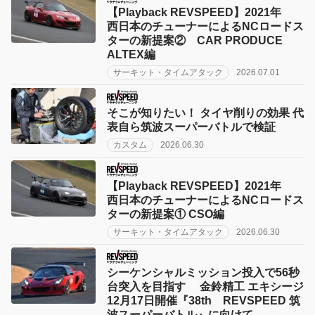
【Playback REVSPEED】2021年
西日本のチューナーによるNCロードス
ターの新提案② CAR PRODUCE
ALTEX編
サーキット・タイムアタック
2026.07.01
そこが知りたい！ タイヤ削りの効果 代
表自ら筑波スーパーバトルで検証
カスタム
2026.06.30
【Playback REVSPEED】2021年
西日本のチューナーによるNCロードス
ターの新提案① CSO編
サーキット・タイムアタック
2026.06.30
シーケンシャルミッション投入で56秒
台突入を目指す 金鈴精工 エキシージ
12月17日開催『38th REVSPEED 筑
波スーパーバトル』に向けて