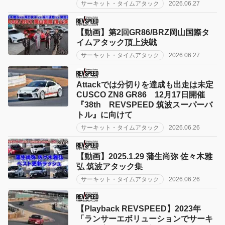
サーキット・タイムアタック
2026.06.27
【動画】第2回GR86/BRZ岡山国際タ
イムアタック頂上決戦
サーキット・タイムアタック
2026.06.27
Attackでは分切りを達成も出走は未定
CUSCO ZN8 GR86 12月17日開催
『38th REVSPEED 筑波スーパーバ
トル』に向けて
サーキット・タイムアタック
2026.06.26
【動画】2025.1.29 蒲生尚弥 佐々木雅
弘 筑波アタック集
サーキット・タイムアタック
2026.06.26
【Playback REVSPEED】2023年
「ランサーエボリューションでサーキ