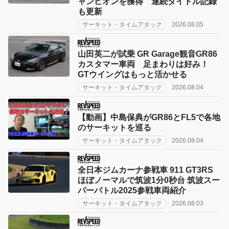
ャンピオンを獲得 連続タイトル記録
も更新
サーキット・タイムアタック
2026.08.05
山田英二が試乗 GR Garage観音GR86
カスタマー車両 足まわりは好み！
GTウイングはもっと活かせる
サーキット・タイムアタック
2026.08.04
【動画】中島保典がGR86とFL5で各地
のサーキットを巡る
サーキット・タイムアタック
2026.08.04
全日本ジムカーナ参戦車 911 GT3RS
ほぼノーマルで筑波1分0秒台 筑波スー
パーバトル2025参戦車両紹介
サーキット・タイムアタック
2026.08.03