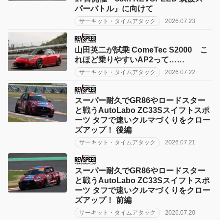
パーバトル』に向けて
サーキット・タイムアタック
2026.07.23
山田英二が試乗 ComeTec S2000 こ
れほど乗りやすいAP2って……
サーキット・タイムアタック
2026.07.22
スーパー耐久でGR86やロードスター
と戦うAutoLabo ZC33Sスイフトスポ
ーツ タフで速いクルマづくりをクロー
ズアップ！ 後編
サーキット・タイムアタック
2026.07.21
スーパー耐久でGR86やロードスター
と戦うAutoLabo ZC33Sスイフトスポ
ーツ タフで速いクルマづくりをクロー
ズアップ！ 前編
サーキット・タイムアタック
2026.07.20