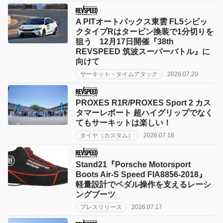
A PITオートバックス東雲 FL5シビッ
クタイプRはタービン換装で1分切りを
狙う 12月17日開催『38th
REVSPEED 筑波スーパーバトル』に
向けて
サーキット・タイムアタック
2026.07.20
PROXES R1R/PROXES Sport 2 カス
タマーレポート 超ハイグリップでなく
てもサーキットは楽しい！
タイヤ（カスタム）
2026.07.18
Stand21『Porsche Motorsport
Boots Air-S Speed FIA8856-2018』
軽量設計でペダル操作を支えるレーシ
ングブーツ
プレスリリース
2026.07.17