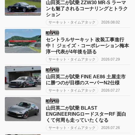
山田英二が試乗 ZZW30 MR-S ラーマ
ンも魅了されるコーナリングとトラク
ション
サーキット・タイムアタック
2026.08.02
セントラルサーキット 改装工事進行
中！ ジェイズ・コーポレーション梅本
淳一代表が4年後を語る
サーキット・タイムアタック
2026.07.29
山田英二が試乗 FINE AE86 土屋圭市
に勝つのが目標のスーパーN2仕様
サーキット・タイムアタック
2026.07.27
山田英二が試乗 BLAST
ENGINEERINGロードスターRF 面白
くて何周も走っていたくなる
サーキット・タイムアタック
2026.07.26