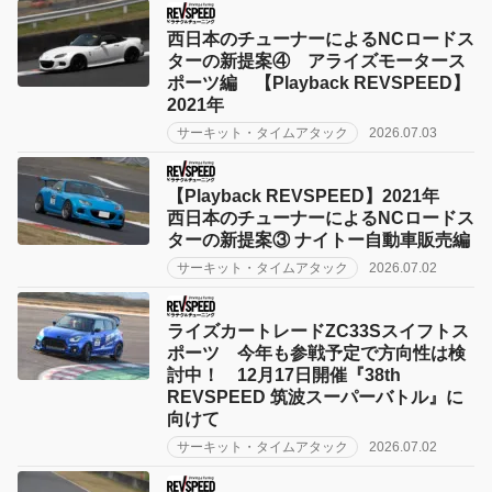
西日本のチューナーによるNCロードス
ターの新提案④ アライズモータース
ポーツ編 【Playback REVSPEED】
2021年
サーキット・タイムアタック
2026.07.03
【Playback REVSPEED】2021年
西日本のチューナーによるNCロードス
ターの新提案③ ナイトー自動車販売編
サーキット・タイムアタック
2026.07.02
ライズカートレードZC33Sスイフトス
ポーツ 今年も参戦予定で方向性は検
討中！ 12月17日開催『38th
REVSPEED 筑波スーパーバトル』に
向けて
サーキット・タイムアタック
2026.07.02