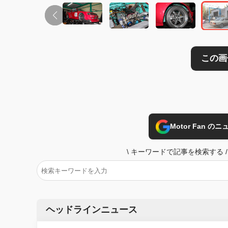
Motor Fan 
\
キーワードで記事を検索する
/
ヘッドラインニュース