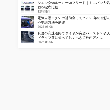
シエンタvsルーミーvsフリード｜ミニバン人気
種を徹底比較！
12時間前
電気自動車(EV)の補助金って？2026年の金額
や申請方法を解説
2026.08.08
真夏の高速道路でタイヤが突然バースト!? 炎
ドライブ前に知っておくべき点検内容とは
2026.08.06