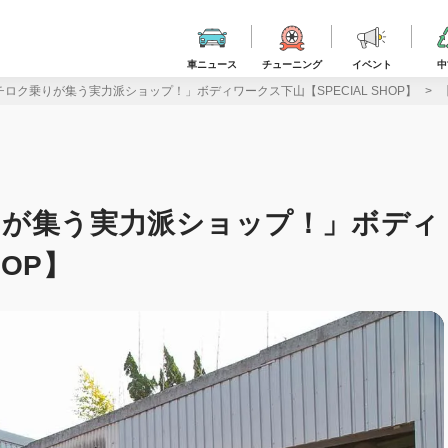
車ニュース
チューニング
イベント
中
ロク乗りが集う実力派ショップ！」ボディワークス下山【SPECIAL SHOP】
りが集う実力派ショップ！」ボディ
HOP】