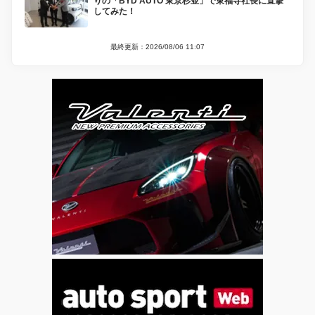
りの「BYD AUTO 東京杉並」で東福寺社長に直撃
してみた！
最終更新：2026/08/06 11:07