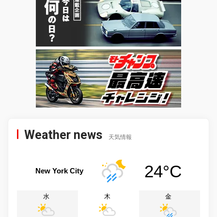
Weather news
天気情報
24°C
New York City
水
木
金