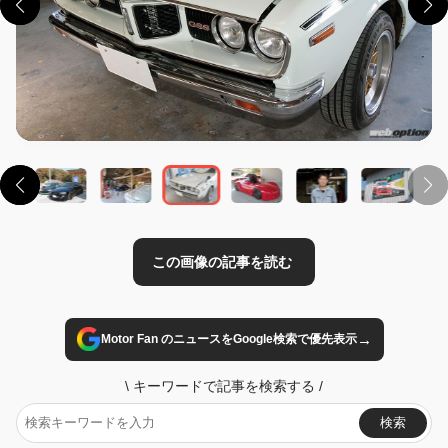
この画像の記事を読む
→
Motor Fan のニュースをGoogle検索で優先表示
\
キーワードで記事を検索する
/
検索