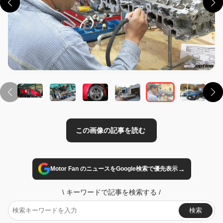
この画像の記事を読む
→
Motor Fan のニュースをGoogle検索で優先表示
\
キーワードで記事を検索する
/
検索