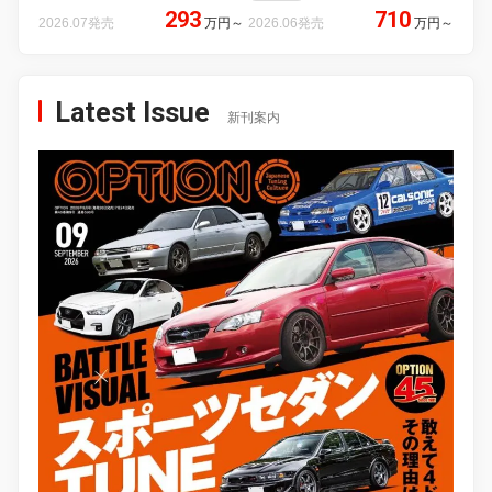
293
710
2026.07発売
万円
～
2026.06発売
万円
～
Latest Issue
新刊案内