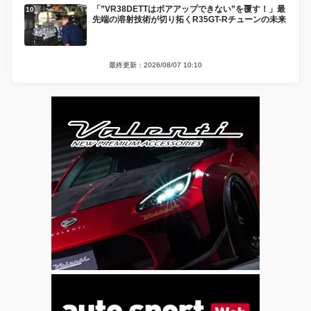
「”VR38DETTはボアアップできない”を覆す！」最
先端の溶射技術が切り拓くR35GT-Rチューンの未来
最終更新：2026/08/07 10:10