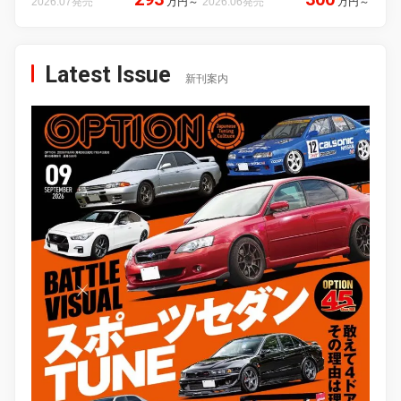
2026.07発売
万円
～
2026.06発売
万円
～
Latest Issue
新刊案内