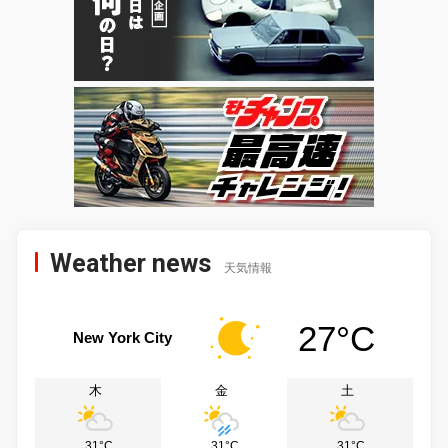
Weather news
天気情報
27°C
New York City
木
金
土
31°C
31°C
31°C