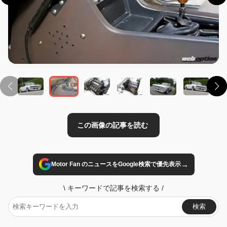
この画像の記事を読む
→
Motor Fan のニュースをGoogle検索で優先表示
\
キーワードで記事を検索する
/
検索