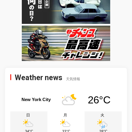
Weather news
天気情報
26°C
New York City
日
月
火
34°C
33°C
28°C