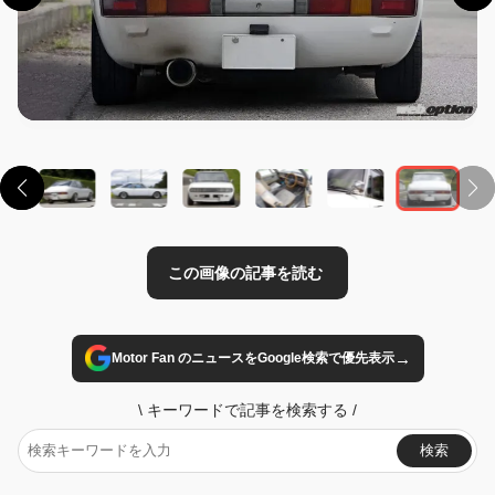
この画像の記事を読む
→
Motor Fan のニュースをGoogle検索で優先表示
\
キーワードで記事を検索する
/
検索