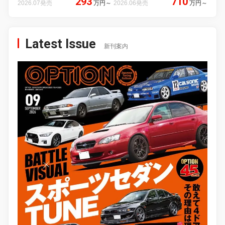
293
710
2026.07発売
万円
～
2026.06発売
万円
～
Latest Issue
新刊案内