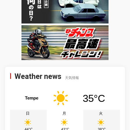
Weather news
天気情報
35°C
Tempe
日
月
火
44°C
43°C
38°C