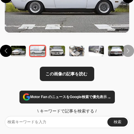
この画像の記事を読む
→
Motor Fan のニュースをGoogle検索で優先表示
\
キーワードで記事を検索する
/
検索