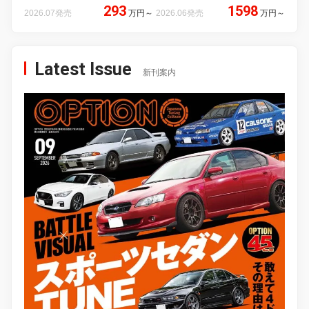
293
1598
2026.07発売
万円
～
2026.06発売
万円
～
Latest Issue
新刊案内