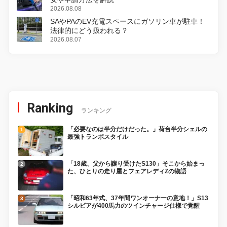
2026.08.08
SAやPAのEV充電スペースにガソリン車が駐車！
法律的にどう扱われる？
2026.08.07
Ranking
ランキング
「必要なのは半分だけだった。」荷台半分シェルの
最強トランポスタイル
「18歳、父から譲り受けたS130」そこから始まっ
た、ひとりの走り屋とフェアレディZの物語
「昭和63年式、37年間ワンオーナーの意地！」S13
シルビアが400馬力のツインチャージ仕様で覚醒