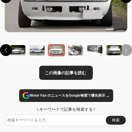
この画像の記事を読む
→
Motor Fan のニュースをGoogle検索で優先表示
\
キーワードで記事を検索する
/
検索