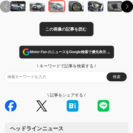
→
Motor Fan のニュースをGoogle検索で優先表示
\
キーワードで記事を検索する
/
検索
\
記事をシェアする
/
ヘッドラインニュース