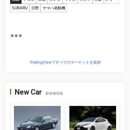
SUBARU
日野
ヤマハ発動機
TradingViewですべてのマーケットを追跡
New Car
新車種情報