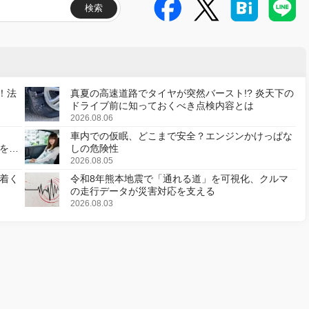
検索
！法
真夏の高速道路でタイヤが突然バースト!? 炎天下の
ドライブ前に知っておくべき点検内容とは
2026.08.06
車内での仮眠、どこまで安全？エンジンかけっぱな
様を変
しの危険性
2026.08.05
着く
令和8年熊本地震で「通れる道」を可視化、クルマ
の走行データが災害対応を支える
2026.08.03