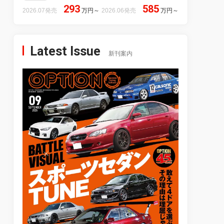
293
585
2026.07発売
万円
～
2026.06発売
万円
～
Latest Issue
新刊案内