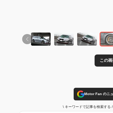
Motor Fan 
\
キーワードで記事を検索する
/