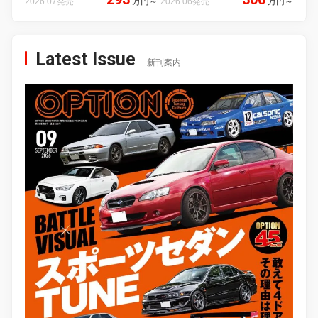
2026.07発売
万円
～
2026.06発売
万円
～
Latest Issue
新刊案内