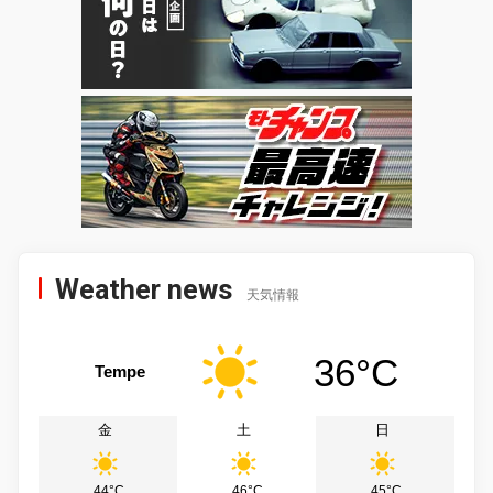
Weather news
天気情報
36°C
Tempe
金
土
日
44°C
46°C
45°C