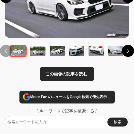
この画像の記事を読む
→
Motor Fan のニュースをGoogle検索で優先表示
\
キーワードで記事を検索する
/
検索