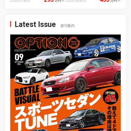
2026.07発売
万円
～
2026.06発売
万円
～
Latest Issue
新刊案内