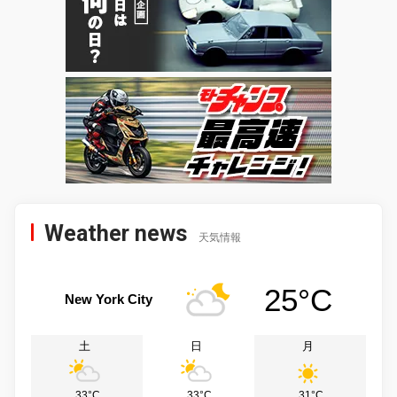
Weather news
天気情報
25°C
New York City
土
日
月
33°C
33°C
31°C