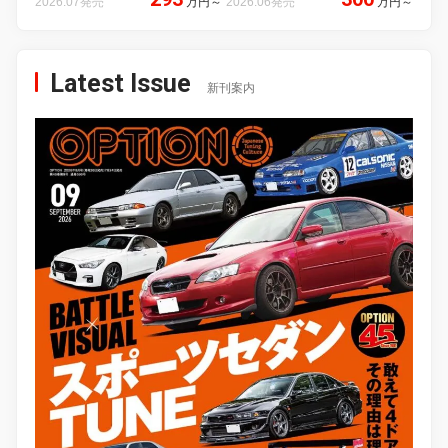
2026.07発売
万円
～
2026.06発売
万円
～
Latest Issue
新刊案内