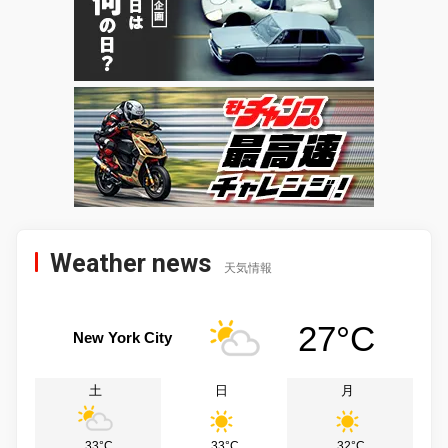
Weather news
天気情報
27°C
New York City
土
日
月
33°C
33°C
32°C