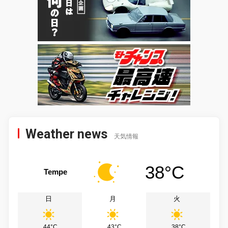
Weather news
天気情報
38°C
Tempe
日
月
火
44°C
43°C
38°C