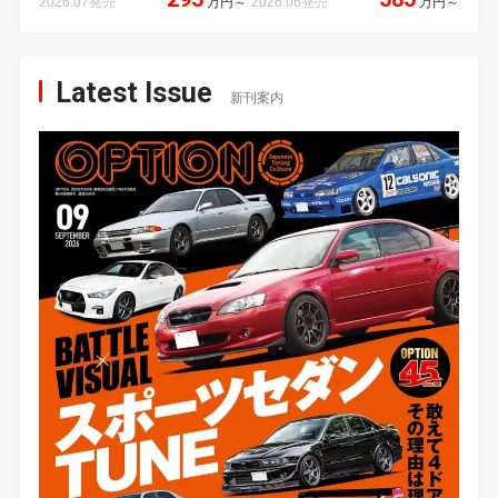
2026.07発売
万円
～
2026.06発売
万円
～
Latest Issue
新刊案内