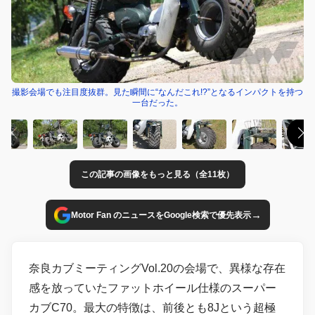
撮影会場でも注目度抜群。見た瞬間に“なんだこれ!?”となるインパクトを持つ
一台だった。
この記事の画像をもっと見る（全11枚）
→
Motor Fan のニュースをGoogle検索で優先表示
奈良カブミーティングVol.20の会場で、異様な存在
感を放っていたファットホイール仕様のスーパー
カブC70。最大の特徴は、前後とも8Jという超極