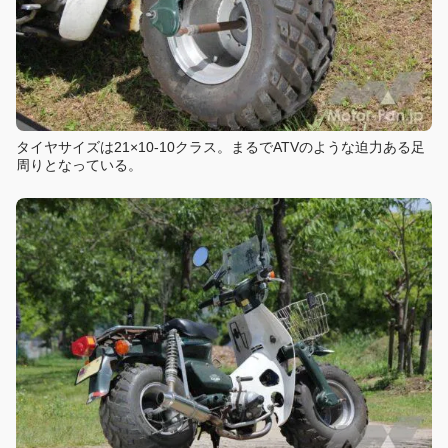
タイヤサイズは21×10-10クラス。まるでATVのような迫力ある足
周りとなっている。