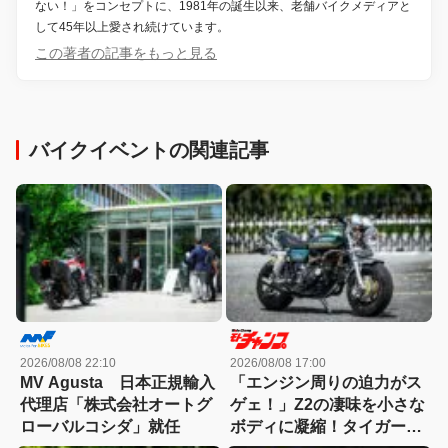
ない！」をコンセプトに、1981年の誕生以来、老舗バイクメディアと
して45年以上愛され続けています。
この著者の記事をもっと見る
バイクイベントの関連記事
2026/08/08 22:10
2026/08/08 17:00
MV Agusta 日本正規輸入
「エンジン周りの迫力がス
代理店「株式会社オートグ
ゲェ！」Z2の凄味を小さな
ローバルコシダ」就任
ボディに凝縮！タイガーラ