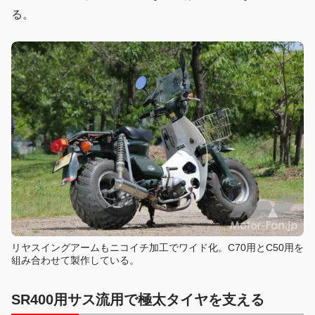
る。
リヤスイングアームもニコイチ加工でワイド化。C70用とC50用を
組み合わせて製作している。
SR400用サス流用で極太タイヤを支える