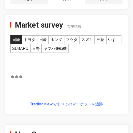
Market survey
市場情報
日経
トヨタ
日産
ホンダ
マツダ
スズキ
三菱
いすゞ
SUBARU
日野
ヤマハ発動機
TradingViewですべてのマーケットを追跡