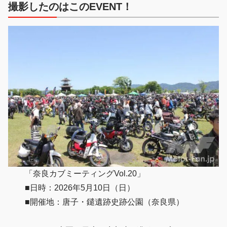
撮影したのはこのEVENT！
「奈良カブミーティングVol.20」
■日時：2026年5月10日（日）
■開催地：唐子・鑓遺跡史跡公園（奈良県）