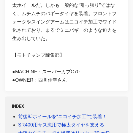
太ホイールだ。しかも一般的な“引っ張り”ではな
く、ムチムチのバギータイヤを装着。フロントフ
ォークやスイングアームはニコイチ加工でワイド
化されており、まるでミニバギーのような迫力を
生み出していた。
【モトチャンプ編集部】
●MACHINE：スーパーカブC70
●OWNER：西川佳幸さん
INDEX
前後8Jホイールを“ニコイチ加工”で装着！
SR400用サス流用で極太タイヤを支える