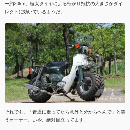
ー約30km。極太タイヤによる転がり抵抗の大きさがダイ
レクトに効いているようだ。
それでも、「普通に走ってたら意外と分からへんで」と笑
うオーナー。いや、絶対目立ってます。