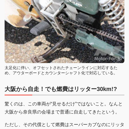
太足化に伴い、オフセットされたチェーンラインに対応するた
め、アウターボードとカウンターシャフト化で対応している。
大阪から自走！でも燃費はリッター30km!?
驚くのは、この車両が“見せるだけ”ではないこと。なんと
大阪から奈良県の会場まで普通に自走してきたという。
ただし、その代償として燃費はスーパーカブなのにリッタ