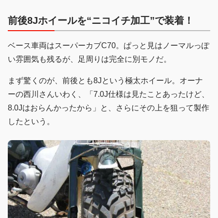
前後8Jホイールを“ニコイチ加工”で装着！
ベース車両はスーパーカブC70。ぱっと見はノーマルっぽ
い雰囲気も残るが、足周りは完全に別モノだ。
まず驚くのが、前後とも8Jという極太ホイール。オーナ
ーの西川さんいわく、「7.0J仕様は見たことあったけど、
8.0Jはおらんかったから」と、さらにその上を狙って製作
したという。