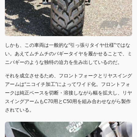
しかも、この車両は一般的な“引っ張りタイヤ仕様”ではな
い。あえてムチムチのバギータイヤを履かせることで、ミ
ニバギーのような独特の迫力を生み出しているのだ。
それを成立させるため、フロントフォークとリヤスイング
アームは“ニコイチ加工”によってワイド化。フロントフォ
ークは純正ベースを切断・溶接しながら幅を拡大し、リヤ
スイングアームもC70用とC50用を組み合わせながら製作
されている。