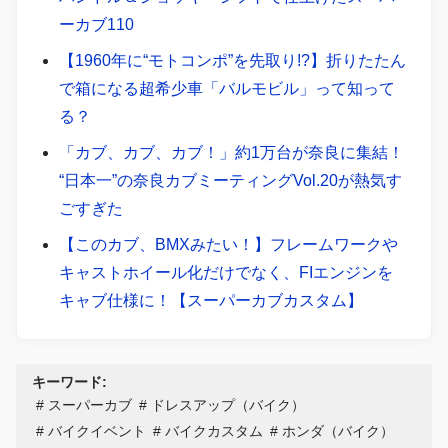
ーカブ110
【1960年に“モトコンポ”を先取り!?】折りたたん
で箱になる超希少車「バルモビル」って知って
る？
「カブ、カブ、カブ！」約1万台が奈良に集結！
“日本一”の奈良カブミーティングVol.20が熱気す
ごすぎた
【このカブ、BMXみたい！】フレームワークや
キャストホイール化だけでなく、FIエンジンを
キャブ仕様に！【スーパーカブカスタム】
キーワード:
スーパーカブ
ドレスアップ（バイク）
バイクイベント
バイクカスタム
ホンダ（バイク）