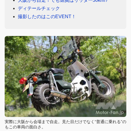
大阪から自走！でも燃費はリッター30km!?
ディテールチェック
撮影したのはこのEVENT！
実際に大阪から会場まで自走。見た目だけでなく“普通に乗れる”の
もこの車両の面白さ。