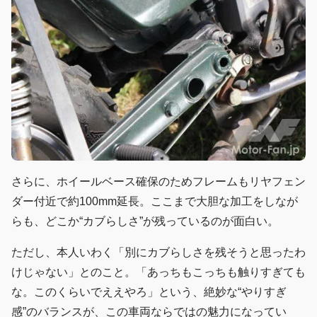
さらに、ホイールベース確保のためフレームもリヤフェン
ダー付近で約100mm延長。ここまで大胆な加工をしなが
らも、どこか“カブらしさ”が残っているのが面白い。
ただし、本人いわく「別にカブらしさを残そうと思ったわ
けじゃない」とのこと。「あっちもこっちも触りすぎても
な。このくらいでええやろ」という、絶妙な“やりすぎ
感”のバランスが、この車両ならではの魅力になってい