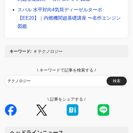
スバル 水平対向4気筒ディーゼルターボ
【EE20】｜内燃機関超基礎講座 〜名作エンジン
図鑑
キーワード:
テクノロジー
\
キーワードで記事を検索する
/
検索
\
記事をシェアする
/
ヘッドラインニュース