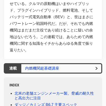
せている。クルマの原動機はいまやハイブリッ
ド、プラグインハイブリッド、燃料電池、そして
バッテリー式電気自動車（BEV）と、世はまさに
パワートレーン戦国時代だ。だが、それでも内燃
機関はまだまだ主役であり続けることに疑いの余
地はないだろう。この連載では、あらためて内燃
機関に関する知識をイチからあらゆる角度で振り
返りたい。
連載
内燃機関超基礎講座
INDEX
北米の老舗エンジンメーカー製。脅威の耐久性
と高出力に注目
ダッジ／カミンズ B6.7 主要スペック