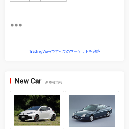
TradingViewですべてのマーケットを追跡
New Car
新車種情報