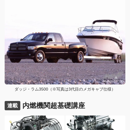
ダッジ・ラム3500（※写真は3代目のメガキャブ仕様）
内燃機関超基礎講座
連載