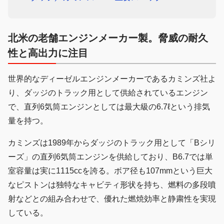
北米の老舗エンジンメーカー製。脅威の耐久
性と高出力に注目
世界的なディーゼルエンジンメーカーであるカミンズ社よ
り、ダッジのトラック用として供給されているエンジン
で、直列6気筒エンジンとしては最大級の6.7ℓという排気
量を持つ。
カミンズは1989年からダッジのトラック用として「Bシリ
ーズ」の直列6気筒エンジンを供給しており、B6.7では単
室容量は実に1115ccを誇る。ボア径も107mmという巨大
なピストンは独特なキャビティ形状を持ち、燃料の多段噴
射などとの組み合わせで、優れた燃焼効率と静粛性を実現
している。