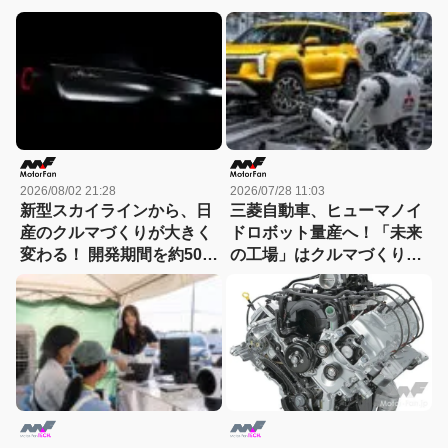
2026/08/02 21:28
2026/07/28 11:03
新型スカイラインから、日
三菱自動車、ヒューマノイ
産のクルマづくりが大きく
ドロボット量産へ！「未来
変わる！ 開発期間を約50か
の工場」はクルマづくりを
月から30か月へと大幅短縮
どう変えるのか