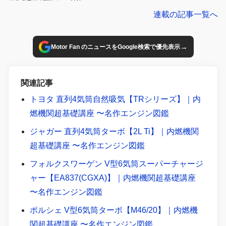
ン図鑑
連載の記事一覧へ
→
Motor Fan のニュースをGoogle検索で優先表示
関連記事
トヨタ 直列4気筒自然吸気【TRシリーズ】｜内
燃機関超基礎講座 〜名作エンジン図鑑
ジャガー 直列4気筒ターボ【2L Ti】｜内燃機関
超基礎講座 〜名作エンジン図鑑
フォルクスワーゲン V型6気筒スーパーチャージ
ャー【EA837(CGXA)】｜内燃機関超基礎講座
〜名作エンジン図鑑
ポルシェ V型6気筒ターボ【M46/20】｜内燃機
関超基礎講座 〜名作エンジン図鑑