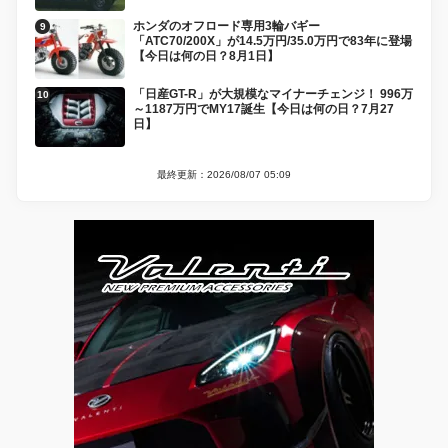
ホンダのオフロード専用3輪バギー
「ATC70/200X」が14.5万円/35.0万円で83年に登場
【今日は何の日？8月1日】
「日産GT-R」が大規模なマイナーチェンジ！ 996万
～1187万円でMY17誕生【今日は何の日？7月27
日】
最終更新：2026/08/07 05:09