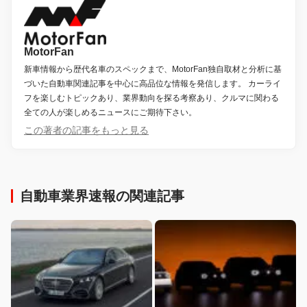
MotorFan
新車情報から歴代名車のスペックまで、MotorFan独自取材と分析に基
づいた自動車関連記事を中心に高品位な情報を発信します。 カーライ
フを楽しむトピックあり、業界動向を探る考察あり、クルマに関わる
全ての人が楽しめるニュースにご期待下さい。
この著者の記事をもっと見る
自動車業界速報の関連記事