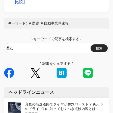
比較】
キーワード:
歴史
自動車業界速報
\
キーワードで記事を検索する
/
検索
\
記事をシェアする
/
ヘッドラインニュース
真夏の高速道路でタイヤが突然バースト!? 炎天下
のドライブ前に知っておくべき点検内容とは