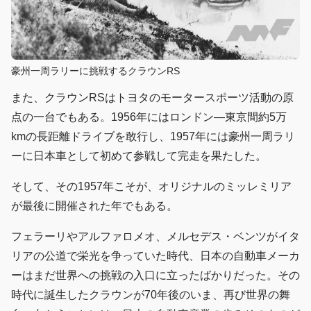
豪州一周ラリーに挑戦するクラウンRS
また、クラウンRSはトヨタのモータースポーツ活動の原
点の一台でもある。1956年にはロンドン―東京間約5万
kmの長距離ドライブを敢行し、1957年には豪州一周ラリ
ーに日本車として初めて参戦して完走を果たした。
そして、その1957年こそが、オリジナルのミッレミリア
が最後に開催された年でもある。
フェラーリやアルファロメオ、メルセデス・ベンツがイタ
リアの公道で栄光を争っていた時代、日本の自動車メーカ
ーはまだ世界への挑戦の入口に立ったばかりだった。その
時代に誕生したクラウンが70年後のいま、再び世界の舞