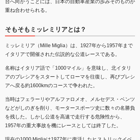
台へ向かうことには、日本の自動車産業の歩みそのものが
重ね合わせられる。
そもそもミッレミリアとは？
ミッレミリア（Mille Miglia）は、1927年から1957年まで
イタリアで開催された伝説的な公道レースである。
名称はイタリア語で「1000マイル」を意味し、北イタリ
アのブレシアをスタートしてローマを往復し、再びブレシ
アへ戻る約1600kmのコースで争われた。
当時はフェラーリやアルファロメオ、メルセデス・ベンツ
などがしのぎを削り、モータースポーツ史に数々の名勝負
を残した。しかし公道を高速で走行する危険性から、
1957年の重大事故を機にレースとしては終了した。
現在の1000 Migliaは1977年に復活したヒストリックイベ