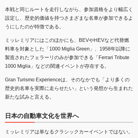
本戦と同じルートを走行しながら、参加資格をより幅広く
設定し、歴史的価値を持つさまざまな名車が参加できるよ
うにしたのが特徴である。
ミッレミリアにはこのほかにも、BEVやHEVなど代替燃
料車を対象とした「1000 Miglia Green」、1958年以降に
製造されたフェラーリのみが参加できる「Ferrari Tribute
1000 Miglia」などの関連イベントが存在する。
Gran Turismo Experienceは、そのなかでも「より多くの
歴史的名車を実際に走らせたい」という発想から生まれた
新たな試みと言える。
日本の自動車文化を世界へ
ミッレミリアは単なるクラシックカーイベントではない。