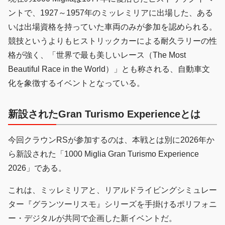
ントで、1927～1957年のミッレミリアに出場した、ある
いは出場資格を持っていた車両のみが参加を認められる。
競技というよりもヒストリックカーによる耐久ラリーの性
格が強く、「世界で最も美しいレース（The Most
Beautiful Race in the World）」とも称される、自動車文
化を象徴するイベントとなっている。
新設されたGran Turismo Experienceとは
今回クラウンRSが参加するのは、本戦とは別に2026年か
ら新設された「1000 Miglia Gran Turismo Experience
2026」である。
これは、ミッレミリアと、リアルドライビングシミュレー
ター『グランツーリスモ』シリーズを手掛けるポリフォニ
ー・デジタルが共同で企画した新イベントだ。