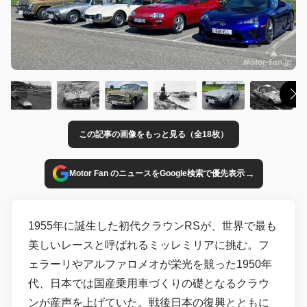
この記事の画像をもっと見る（全18枚）
→
Motor Fan のニュースをGoogle検索で優先表示
1955年に誕生した初代クラウンRSが、世界で最も
美しいレースと呼ばれるミッレミリアに挑む。フ
ェラーリやアルファロメオが栄光を競った1950年
代、日本では国産乗用車づくりの礎となるクラウ
ンが産声を上げていた。戦後日本の復興とともに