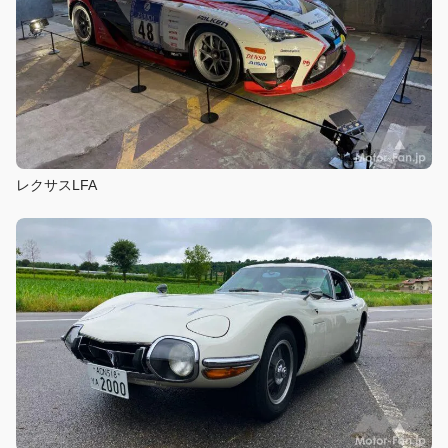
レクサスLFA