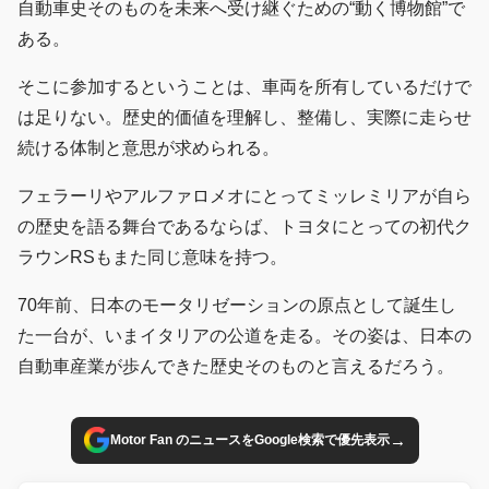
自動車史そのものを未来へ受け継ぐための“動く博物館”で
ある。
そこに参加するということは、車両を所有しているだけで
は足りない。歴史的価値を理解し、整備し、実際に走らせ
続ける体制と意思が求められる。
フェラーリやアルファロメオにとってミッレミリアが自ら
の歴史を語る舞台であるならば、トヨタにとっての初代ク
ラウンRSもまた同じ意味を持つ。
70年前、日本のモータリゼーションの原点として誕生し
た一台が、いまイタリアの公道を走る。その姿は、日本の
自動車産業が歩んできた歴史そのものと言えるだろう。
→
Motor Fan のニュースをGoogle検索で優先表示