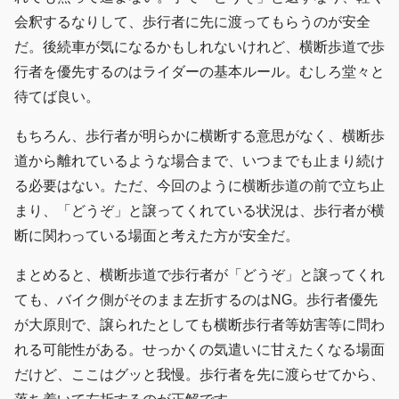
会釈するなりして、歩行者に先に渡ってもらうのが安全
だ。後続車が気になるかもしれないけれど、横断歩道で歩
行者を優先するのはライダーの基本ルール。むしろ堂々と
待てば良い。
もちろん、歩行者が明らかに横断する意思がなく、横断歩
道から離れているような場合まで、いつまでも止まり続け
る必要はない。ただ、今回のように横断歩道の前で立ち止
まり、「どうぞ」と譲ってくれている状況は、歩行者が横
断に関わっている場面と考えた方が安全だ。
まとめると、横断歩道で歩行者が「どうぞ」と譲ってくれ
ても、バイク側がそのまま左折するのはNG。歩行者優先
が大原則で、譲られたとしても横断歩行者等妨害等に問わ
れる可能性がある。せっかくの気遣いに甘えたくなる場面
だけど、ここはグッと我慢。歩行者を先に渡らせてから、