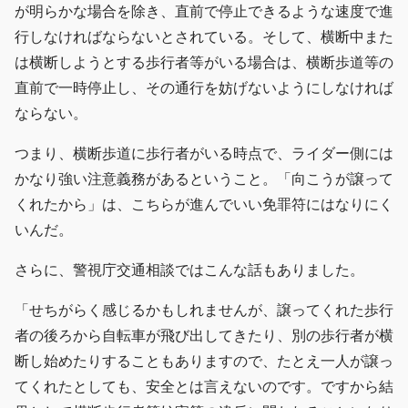
が明らかな場合を除き、直前で停止できるような速度で進
行しなければならないとされている。そして、横断中また
は横断しようとする歩行者等がいる場合は、横断歩道等の
直前で一時停止し、その通行を妨げないようにしなければ
ならない。
つまり、横断歩道に歩行者がいる時点で、ライダー側には
かなり強い注意義務があるということ。「向こうが譲って
くれたから」は、こちらが進んでいい免罪符にはなりにく
いんだ。
さらに、警視庁交通相談ではこんな話もありました。
「せちがらく感じるかもしれませんが、譲ってくれた歩行
者の後ろから自転車が飛び出してきたり、別の歩行者が横
断し始めたりすることもありますので、たとえ一人が譲っ
てくれたとしても、安全とは言えないのです。ですから結