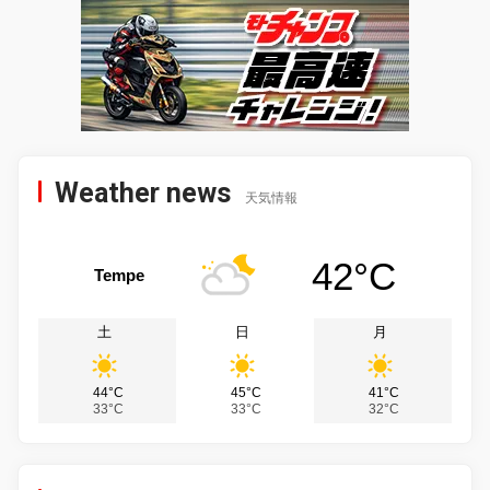
Weather news
天気情報
42°C
Tempe
土
日
月
44°C
45°C
41°C
33°C
33°C
32°C