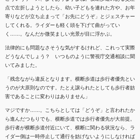
点で左折しようとしたら、幼い子どもを連れた方や、お年
寄りなどが立ち止まって「お先にどうぞ」とジェスチャー
してくれる。ライダーも軽く頭を下げて曲がってい
く……。なんだか微笑ましい光景が目に浮かぶ。
法律的にも問題なさそうな気がするけれど、これって実際
どうなんでしょう？ いつものように警視庁交通相談に聞
いてみました。
「残念ながら違反となります。横断歩道は歩行者優先とい
うのが大原則なのです。たとえ譲られたとしても歩行者妨
害であることに変わりはありません」
マジですか……。こちらとしては「どうぞ」と言われたか
ら進んだつもりでも、横断歩道では歩行者優先が大前提。
歩行者が横断歩道付近にいて、横断に関わる状況なら、ラ
イダー側は一時停止して通行を妨げないようにしなければ