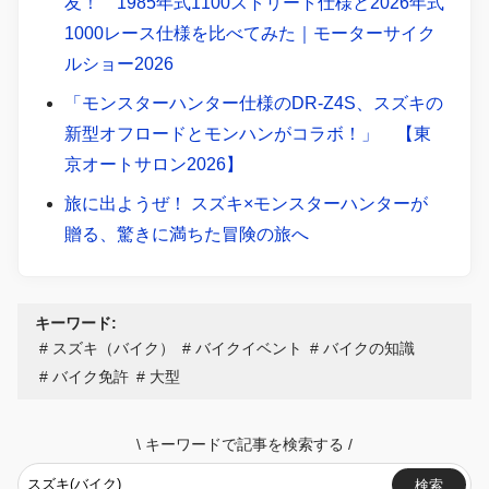
友！ 1985年式1100ストリート仕様と2026年式
1000レース仕様を比べてみた｜モーターサイク
ルショー2026
「モンスターハンター仕様のDR-Z4S、スズキの
新型オフロードとモンハンがコラボ！」 【東
京オートサロン2026】
旅に出ようぜ！ スズキ×モンスターハンターが
贈る、驚きに満ちた冒険の旅へ
キーワード:
スズキ（バイク）
バイクイベント
バイクの知識
バイク免許
大型
\
キーワードで記事を検索する
/
検索