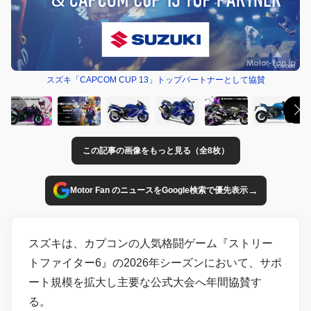
スズキ「CAPCOM CUP 13」トップパートナーとして協賛
この記事の画像をもっと見る（全8枚）
→
Motor Fan のニュースをGoogle検索で優先表示
スズキは、カプコンの人気格闘ゲーム『ストリー
トファイター6』の2026年シーズンにおいて、サポ
ート規模を拡大し主要な公式大会へ年間協賛す
る。