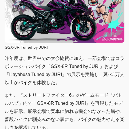
GSX-8R Tuned by JURI
昨年度は、世界中での大会協賛に加え、一部会場ではコラ
ボレーションバイク「GSX-8R Tuned by JURI」および
「Hayabusa Tuned by JURI」の展示を実施し、延べ1万人
以上がバイクを体験した。
また、『ストリートファイター6』のゲームモード「バト
ルハブ」内で「GSX-8R Tuned by JURI」を再現したモデ
ルを展示。展示会場で実車に触れる機会のなかった層や、
普段バイクに馴染みのない層にも、バイクの魅力や走る楽
しさを訴求している。