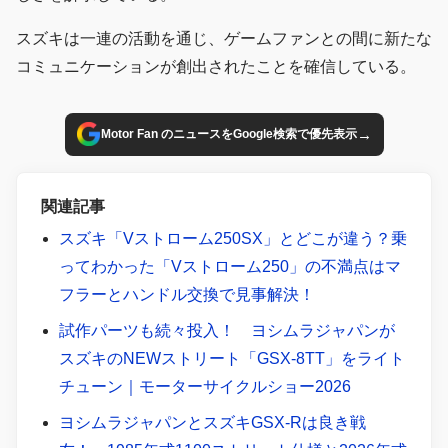
スズキは一連の活動を通じ、ゲームファンとの間に新たな
コミュニケーションが創出されたことを確信している。
→
Motor Fan のニュースをGoogle検索で優先表示
関連記事
スズキ「Vストローム250SX」とどこが違う？乗
ってわかった「Vストローム250」の不満点はマ
フラーとハンドル交換で見事解決！
試作パーツも続々投入！ ヨシムラジャパンが
スズキのNEWストリート「GSX-8TT」をライト
チューン｜モーターサイクルショー2026
ヨシムラジャパンとスズキGSX-Rは良き戦