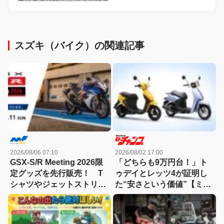
スズキ（バイク）の関連記事
2026/08/06 07:10
2026/08/02 17:00
GSX-S/R Meeting 2026限
「どちらも9万円台！」ト
定グッズを先行販売！ T
ゥデイとレッツ4が証明し
シャツやジェットストリー
た“安さという価値”【ミニ
ムなど4アイテムが登場
バイク名車】