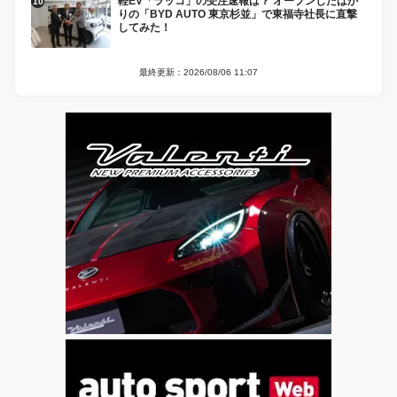
軽EV「ラッコ」の受注速報は？ オープンしたばか
りの「BYD AUTO 東京杉並」で東福寺社長に直撃
してみた！
最終更新：2026/08/06 11:07