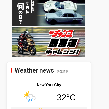
Weather news
天気情報
New York City
32°C