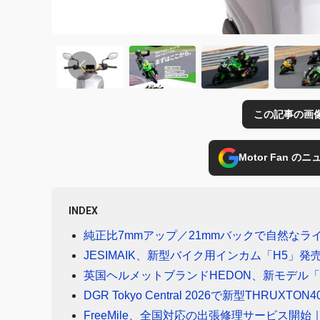
この記事の画
Motor Fan 
INDEX
純正比7mmアップ／21mmバックで自然な
JESIMAIK、新型バイク用インカム「H5」
英国ヘルメットブランドHEDON、新モデル「EP
DGR Tokyo Central 2026で新型THRUX
FreeMile、全国対応の出張修理サービス開