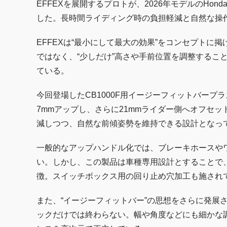
EFFEXを展開するプロトが、2026年モデルのHon
した。長時間ライディング時の負担軽減と自然な操
EFFEXは“最小にして最大の効果”をコンセプト
ではなく、“少しだけ”高さや手前位置を調整するこ
ている。
今回登場したCB1000F用イージーフィットバー
7mmアップし、さらに21mmライダー側へオフセ
減しつつ、自然な前傾姿勢を維持できる設計となっ
一般的なアップハンドル化では、ブレーキホースや
い。しかし、この製品は車種専用設計とすることで
徴。スイッチボックス用の回り止め穴加工も施され
また、“イージーフィットバー”の思想をさらに発展
ックだけでは終わらない。幅や角度などにも細かな