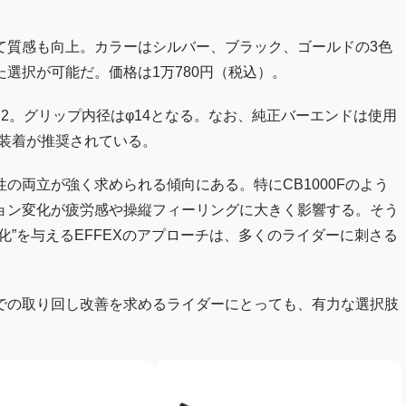
て質感も向上。カラーはシルバー、ブラック、ゴールドの3色
選択が可能だ。価格は1万780円（税込）。
2.2。グリップ内径はφ14となる。なお、純正バーエンドは使用
の装着が推奨されている。
の両立が強く求められる傾向にある。特にCB1000Fのよう
ョン変化が疲労感や操縦フィーリングに大きく影響する。そう
化”を与えるEFFEXのアプローチは、多くのライダーに刺さる
での取り回し改善を求めるライダーにとっても、有力な選択肢