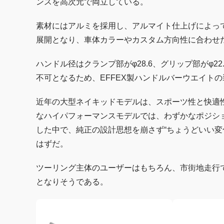
ンスを高次元で両立している。
素材にはアルミを採用し、アルマイト仕上げによっ
展開となり、車体カラーやカスタム方向性に合わせた
ハンドル径はクランプ部がφ28.6、グリップ部がφ2
不可となるため、EFFEX製ハンドルバーウエイト
近年の大型ネイキッドモデルは、スポーツ性と快適性
なハイパフォーマンスモデルでは、わずかなポジシ
した中で、純正の設計思想を崩さず“ちょうどいい変
はずだ。
ツーリング主体のユーザーはもちろん、市街地走行
となりそうである。