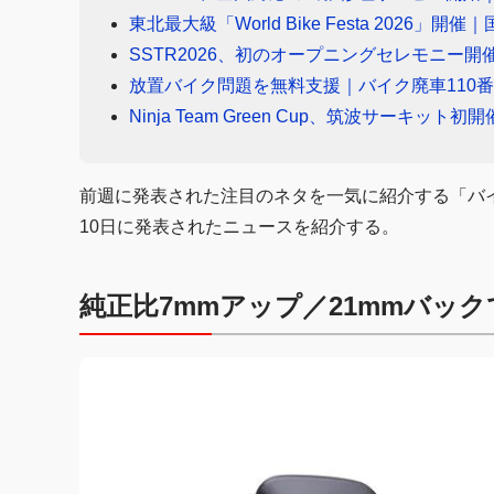
東北最大級「World Bike Festa 2026
SSTR2026、初のオープニングセレモニー
放置バイク問題を無料支援｜バイク廃車110
Ninja Team Green Cup、筑波サーキ
前週に発表された注目のネタを一気に紹介する「バイ
10日に発表されたニュースを紹介する。
純正比7mmアップ／21mmバッ