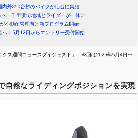
」開催｜国内外350台超のバイクが仙台に集結
開催へ｜千里浜で地域とライダーが一体に
番が不動産管理向け新プログラム開始
ット初開催へ｜5月12日からエントリー受付開始
クス週間ニュースダイジェスト」。今回は2026年5月4日〜
クで自然なライディングポジションを実現