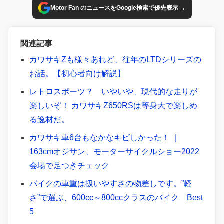
→
Motor Fan のニュースをGoogle検索で優先表示
関連記事
カワサキZも様々あれど、往年のLTDシリーズの
お話。【初心者向け解説】
レトロスポーツ？ いやいや、現代的な走りが
楽しいぞ！ カワサキZ650RSは等身大で楽しめ
る逸材だ。
カワサキ車6台もなかなキビしかった！ ｜
163cmオジサン、モーターサイクルショー2022
会場で足つきチェック
バイクの車重は扱いやすさの物差しです。”軽
さ”で選ぶ、600cc～800ccクラスのバイク Best
5