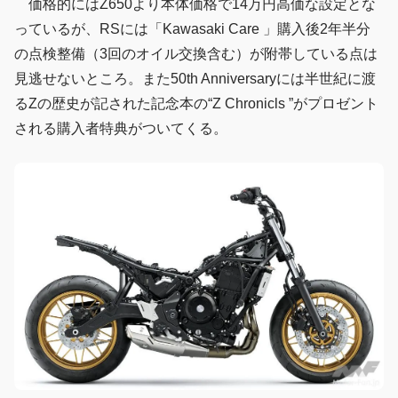
価格的にはZ650より本体価格で14万円高価な設定とな
っているが、RSには「Kawasaki Care 」購入後2年半分
の点検整備（3回のオイル交換含む）が附帯している点は
見逃せないところ。また50th Anniversaryには半世紀に渡
るZの歴史が記された記念本の“Z Chronicls ”がプロゼント
される購入者特典がついてくる。