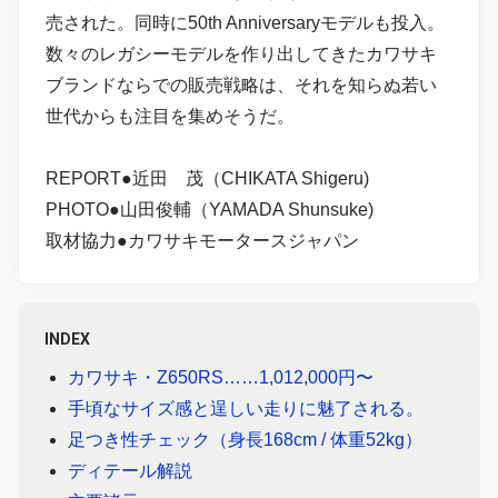
売された。同時に50th Anniversaryモデルも投入。
数々のレガシーモデルを作り出してきたカワサキ
ブランドならでの販売戦略は、それを知らぬ若い
世代からも注目を集めそうだ。
REPORT●近田 茂（CHIKATA Shigeru)
PHOTO●山田俊輔（YAMADA Shunsuke)
取材協力●カワサキモータースジャパン
INDEX
カワサキ・Z650RS……1,012,000円〜
手頃なサイズ感と逞しい走りに魅了される。
足つき性チェック（身長168cm / 体重52kg）
ディテール解説