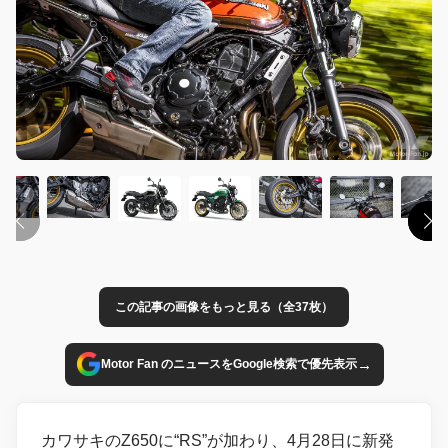
この記事の画像をもっと見る（全37枚）
→
Motor Fan のニュースをGoogle検索で優先表示
カワサキのZ650に“RS”が加わり、4月28日に新発