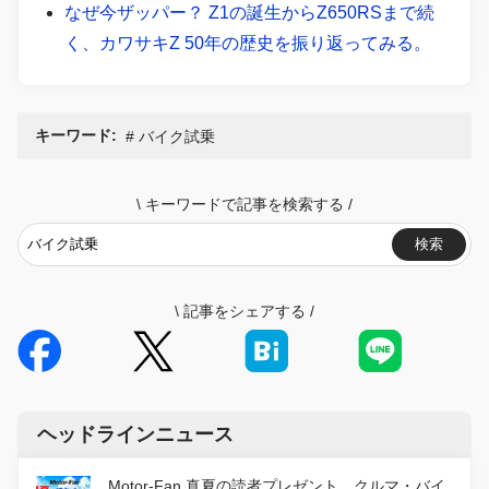
なぜ今ザッパー？ Z1の誕生からZ650RSまで続
く、カワサキZ 50年の歴史を振り返ってみる。
キーワード:
バイク試乗
\
キーワードで記事を検索する
/
検索
\
記事をシェアする
/
ヘッドラインニュース
Motor-Fan 真夏の読者プレゼント。クルマ・バイ