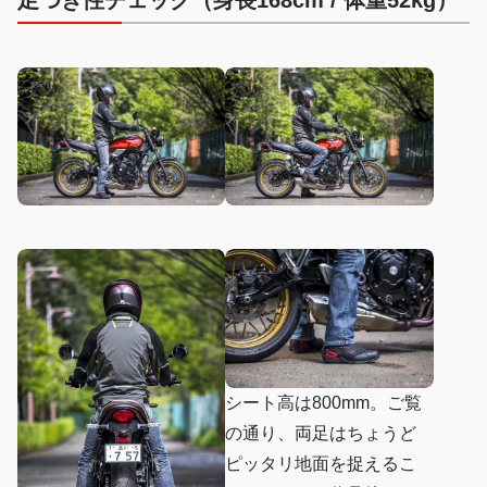
シート高は800mm。ご覧
の通り、両足はちょうど
ピッタリ地面を捉えるこ