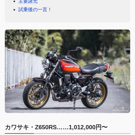
主要諸元
試乗後の一言！
カワサキ・Z650RS……1,012,000円〜