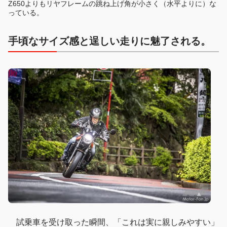
Z650よりもリヤフレームの跳ね上げ角が小さく（水平よりに）な
っている。
手頃なサイズ感と逞しい走りに魅了される。
試乗車を受け取った瞬間、「これは実に親しみやすい」