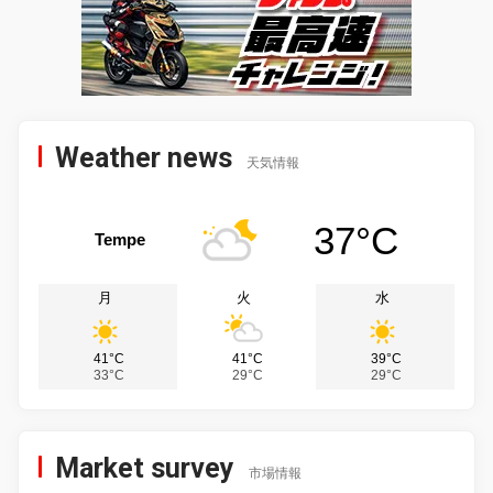
Weather news
天気情報
37°C
Tempe
月
火
水
41°C
41°C
39°C
33°C
29°C
29°C
Market survey
市場情報