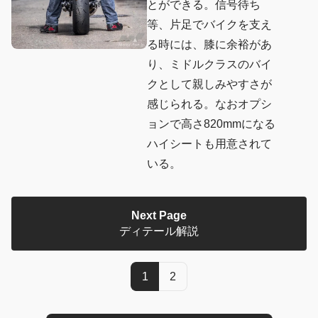
とができる。信号待ち
等、片足でバイクを支え
る時には、膝に余裕があ
り、ミドルクラスのバイ
クとして親しみやすさが
感じられる。なおオプシ
ョンで高さ820mmになる
ハイシートも用意されて
いる。
Next Page
ディテール解説
1
2