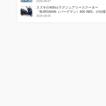
2026.08.07
スズキの400ccラグジュアリースクーター
「BURGMAN（バーグマン）400 ABS」の仕
更し、8月18日に発売
2026.08.05