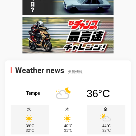
Weather news
天気情報
36°C
Tempe
水
木
金
39°C
40°C
44°C
32°C
31°C
32°C