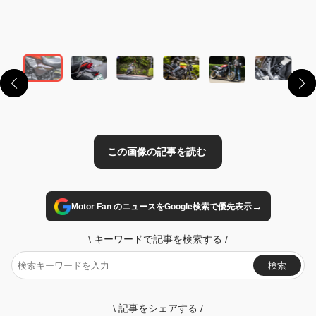
この画像の記事を読む
→
Motor Fan のニュースをGoogle検索で優先表示
\
キーワードで記事を検索する
/
検索
\
記事をシェアする
/