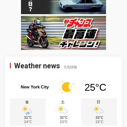
Weather news
天気情報
25°C
New York City
金
土
日
31°C
32°C
33°C
24°C
23°C
23°C