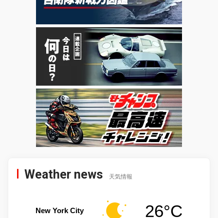
Weather news
天気情報
26°C
New York City