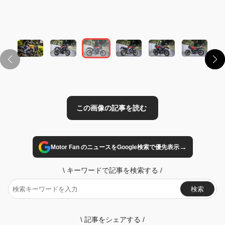
この画像の記事を読む
→
Motor Fan のニュースをGoogle検索で優先表示
\
キーワードで記事を検索する
/
検索
\
記事をシェアする
/