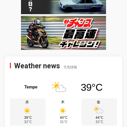
Weather news
天気情報
39°C
Tempe
水
木
金
39°C
40°C
44°C
32°C
31°C
32°C