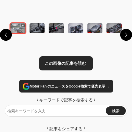
この画像の記事を読む
→
Motor Fan のニュースをGoogle検索で優先表示
\
キーワードで記事を検索する
/
検索
\
記事をシェアする
/