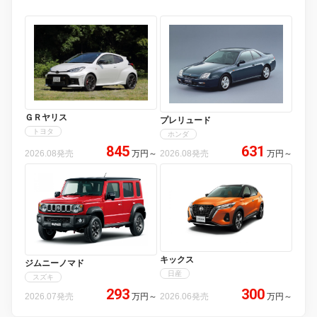
ＧＲヤリス
プレリュード
トヨタ
ホンダ
845
631
2026.08発売
万円
～
2026.08発売
万円
～
キックス
ジムニーノマド
日産
スズキ
293
300
2026.07発売
万円
～
2026.06発売
万円
～