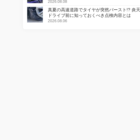
2026.08.08
真夏の高速道路でタイヤが突然バースト!? 炎
ドライブ前に知っておくべき点検内容とは
2026.08.06