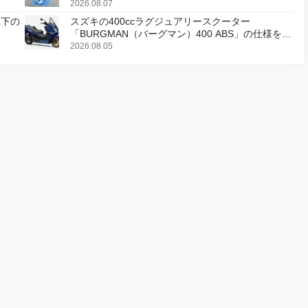
2026.08.07
天下の
スズキの400ccラグジュアリースクーター
「BURGMAN（バーグマン）400 ABS」の仕様を変
更し、8月18日に発売
2026.08.05