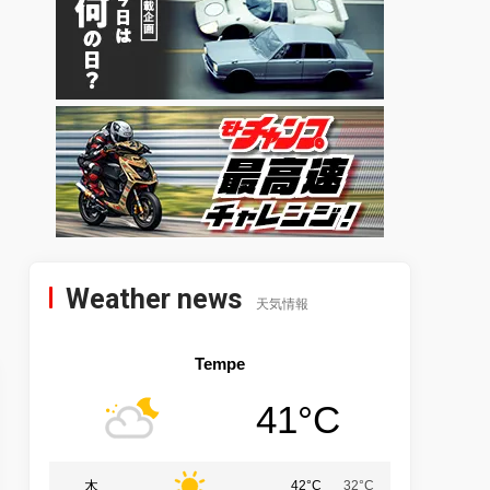
Weather news
天気情報
Tempe
41°C
木
42°C
32°C