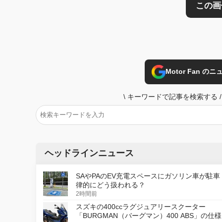
Motor Fan 
\
キーワードで記事を検索する
/
ヘッドラインニュース
SAやPAのEV充電スペースにガソリン車が駐車
律的にどう扱われる？
2時間前
スズキの400ccラグジュアリースクーター
「BURGMAN（バーグマン）400 ABS」の仕