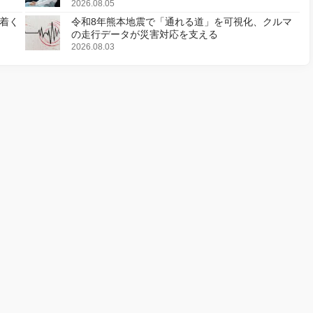
2026.08.05
着く
令和8年熊本地震で「通れる道」を可視化、クルマ
の走行データが災害対応を支える
2026.08.03