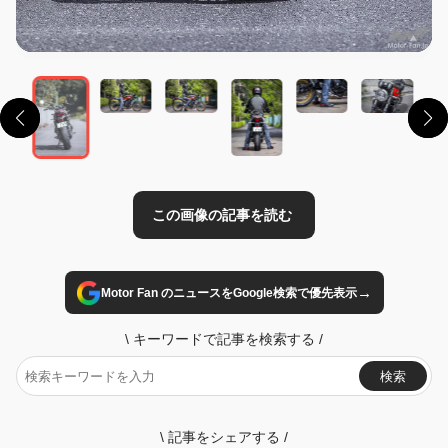
この画像の記事を読む
→
Motor Fan のニュースをGoogle検索で優先表示
\
キーワードで記事を検索する
/
検索
\
記事をシェアする
/