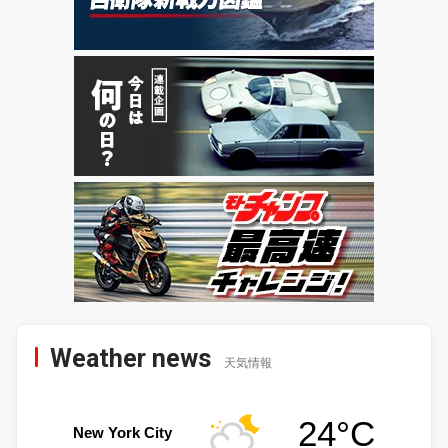
Weather news
天気情報
24°C
New York City