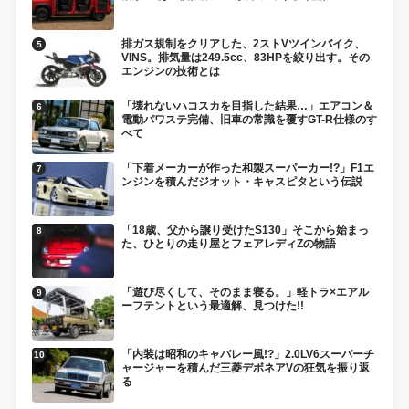
排ガス規制をクリアした、2ストVツインバイク、
VINS。排気量は249.5cc、83HPを絞り出す。その
エンジンの技術とは
「壊れないハコスカを目指した結果…」エアコン＆
電動パワステ完備、旧車の常識を覆すGT-R仕様のす
べて
「下着メーカーが作った和製スーパーカー!?」F1エ
ンジンを積んだジオット・キャスピタという伝説
「18歳、父から譲り受けたS130」そこから始まっ
た、ひとりの走り屋とフェアレディZの物語
「遊び尽くして、そのまま寝る。」軽トラ×エアル
ーフテントという最適解、見つけた!!
「内装は昭和のキャバレー風!?」2.0LV6スーパーチ
ャージャーを積んだ三菱デボネアVの狂気を振り返
る