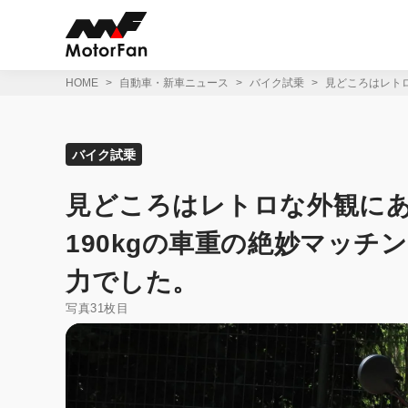
コ
ン
テ
ン
ツ
HOME
自動車・新車ニュース
バイク試乗
見どころはレトロ
へ
ス
キ
ッ
バイク試乗
プ
見どころはレトロな外観にあら
190kgの車重の絶妙マッチ
力でした。
写真31枚目