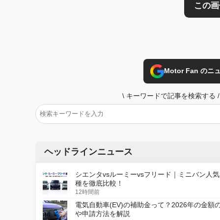
Motor Fan 
\
キーワードで記事を検索する
/
ヘッドラインニュース
シエンタvsルーミーvsフリード｜ミニバン人気
種を徹底比較！
12時間前
電気自動車(EV)の補助金って？2026年の金額
や申請方法を解説