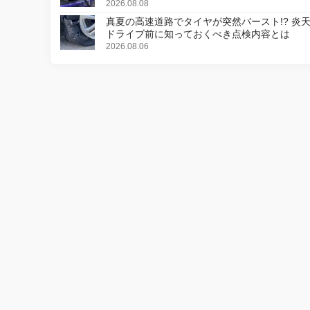
2026.08.08
真夏の高速道路でタイヤが突然バースト!? 炎
ドライブ前に知っておくべき点検内容とは
2026.08.06