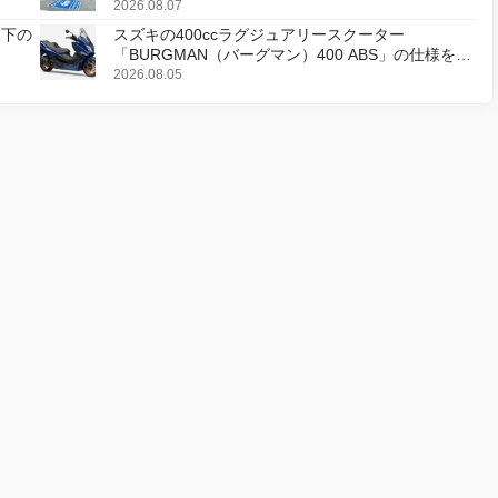
2026.08.07
天下の
スズキの400ccラグジュアリースクーター
「BURGMAN（バーグマン）400 ABS」の仕様を変
更し、8月18日に発売
2026.08.05