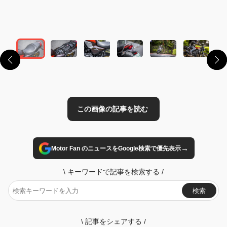
この画像の記事を読む
→
Motor Fan のニュースをGoogle検索で優先表示
\
キーワードで記事を検索する
/
検索
\
記事をシェアする
/